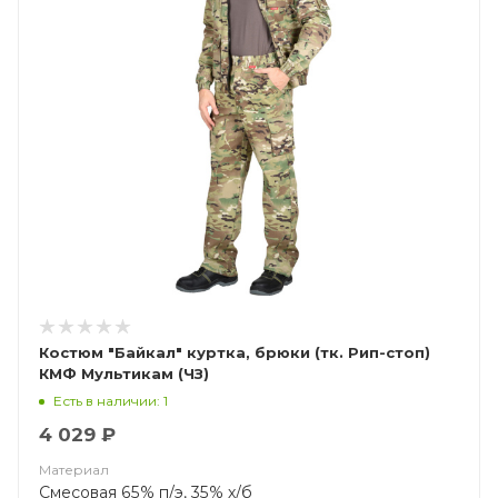
Костюм "Байкал" куртка, брюки (тк. Рип-стоп)
КМФ Мультикам (ЧЗ)
Есть в наличии: 1
4 029 ₽
Материал
Смесовая 65% п/э, 35% х/б