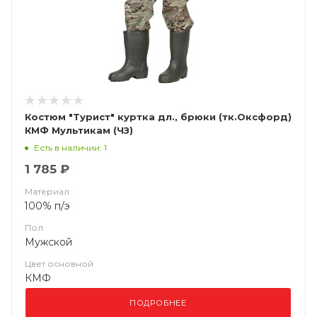
Костюм "Турист" куртка дл., брюки (тк.Оксфорд)
КМФ Мультикам (ЧЗ)
Есть в наличии: 1
1 785 ₽
Материал
100% п/э
Пол
Мужской
Цвет основной
КМФ
ПОДРОБНЕЕ