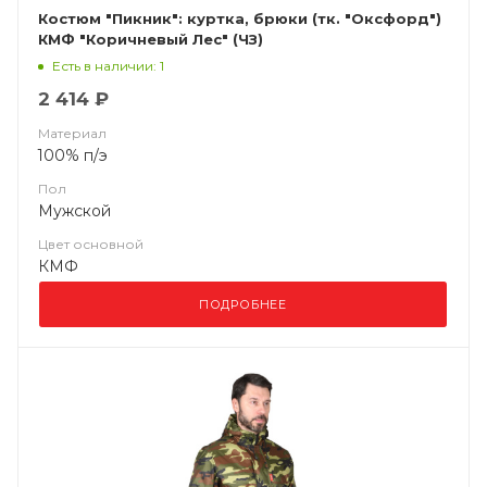
Костюм "Пикник": куртка, брюки (тк. "Оксфорд")
КМФ "Коричневый Лес" (ЧЗ)
Есть в наличии: 1
2 414 ₽
Материал
100% п/э
Пол
Мужской
Цвет основной
КМФ
ПОДРОБНЕЕ