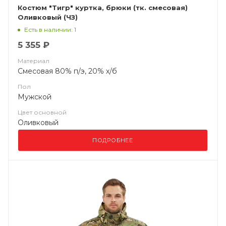
Костюм "Тигр" куртка, брюки (тк. смесовая)
Оливковый (ЧЗ)
Есть в наличии: 1
5 355 ₽
Материал
Смесовая 80% п/э, 20% х/б
Пол
Мужской
Цвет основной
Оливковый
ПОДРОБНЕЕ