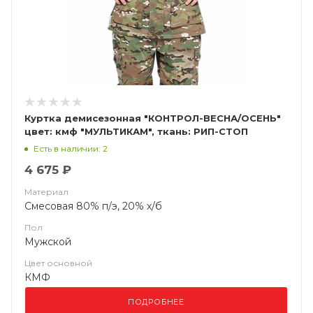
Куртка демисезонная "КОНТРОЛ-ВЕСНА/ОСЕНЬ"
цвет: кмф "МУЛЬТИКАМ", ткань: РИП-СТОП
Есть в наличии: 2
4 675 ₽
Материал
Смесовая 80% п/э, 20% х/б
Пол
Мужской
Цвет основной
КМФ
ПОДРОБНЕЕ