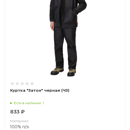
Куртка "Затон" черная (ЧЗ)
Есть в наличии: 1
833 ₽
Материал
100% п/э