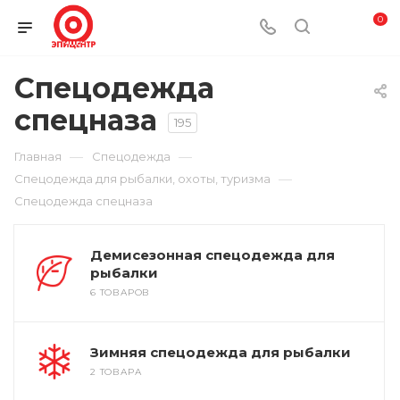
0
Спецодежда
спецназа
195
—
—
Главная
Спецодежда
—
Спецодежда для рыбалки, охоты, туризма
Спецодежда спецназа
Демисезонная спецодежда для
рыбалки
6 ТОВАРОВ
Зимняя спецодежда для рыбалки
2 ТОВАРА