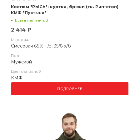
Костюм "РЫСЬ": куртка, брюки (тк. Рип-стоп)
КМФ "Пустыня"
Есть в наличии: 3
2 414 ₽
Материал
Смесовая 65% п/э, 35% х/б
Пол
Мужской
Цвет основной
КМФ
ПОДРОБНЕЕ