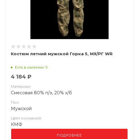
Костюм летний мужской Горка 5, МХ/РГ WR
Есть в наличии: 9
4 184 ₽
Материал
Смесовая 80% п/э, 20% х/б
Пол
Мужской
Цвет основной
КМФ
ПОДРОБНЕЕ