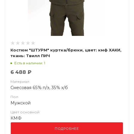
Костюм "ШТУРМ" куртка/брюки, цвет: кмф ХАКИ,
ткань: Твилл ПИЧ
Есть в наличии: 1
6 488 ₽
Материал
Смесовая 65% п/э, 35% х/б
Пол
Мужской
Цвет основной
КМФ
ПОДРОБНЕЕ