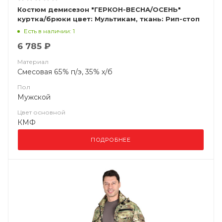
Костюм демисезон "ГЕРКОН-ВЕСНА/ОСЕНЬ"
куртка/брюки цвет: Мультикам, ткань: Рип-стоп
Есть в наличии: 1
6 785 ₽
Материал
Смесовая 65% п/э, 35% х/б
Пол
Мужской
Цвет основной
КМФ
ПОДРОБНЕЕ