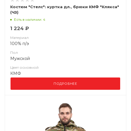
Костюм "Стелс": куртка дл., брюки КМФ "Клякса"
(ЧЗ)
Есть в наличии: 4
1 224 ₽
Материал
100% п/э
Пол
Мужской
Цвет основной
КМФ
ПОДРОБНЕЕ