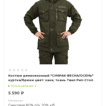
Костюм демисезонный "СУМРАК-ВЕСНА/ОСЕНЬ"
куртка/брюки цвет: хаки, ткань Твил Рип-Стоп
(ЧЗ)
Есть в наличии: 2
5 590 ₽
Материал
Смесовая 80% п/э, 20% х/б