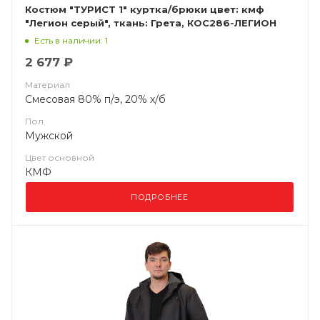
Костюм "ТУРИСТ 1" куртка/брюки цвет: кмф
"Легион серый", ткань: Грета, КОС286-ЛЕГИОН
СЕРЫЙ
Есть в наличии: 1
2 677 ₽
Материал
Смесовая 80% п/э, 20% х/б
Пол
Мужской
Цвет основной
КМФ
ПОДРОБНЕЕ