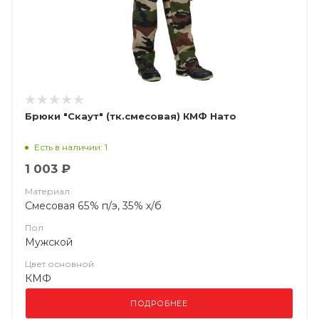
Брюки "Скаут" (тк.смесовая) КМФ Нато
Есть в наличии: 1
1 003 ₽
Материал
Смесовая 65% п/э, 35% х/б
Пол
Мужской
Цвет основной
КМФ
ПОДРОБНЕЕ