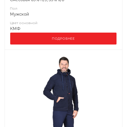
Пол
Мужской
Цвет основной
КМФ
ПОДРОБНЕЕ