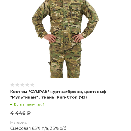
Костюм "СУМРАК" куртка/брюки, цвет: кмф
"Мультикам" , ткань: Рип-Стоп (ЧЗ)
Есть в наличии: 1
4 446 ₽
Материал
Смесовая 65% п/э, 35% х/б