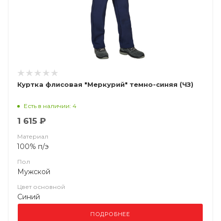
Куртка флисовая "Меркурий" темно-синяя (ЧЗ)
Есть в наличии: 4
1 615 ₽
Материал
100% п/э
Пол
Мужской
Цвет основной
Синий
ПОДРОБНЕЕ