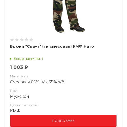
Брюки "Скаут" (тк.смесовая) КМФ Нато
Есть в наличии: 1
1 003 ₽
Материал
Смесовая 65% п/э, 35% х/б
Пол
Мужской
Цвет основной
КМФ
ПОДРОБНЕЕ