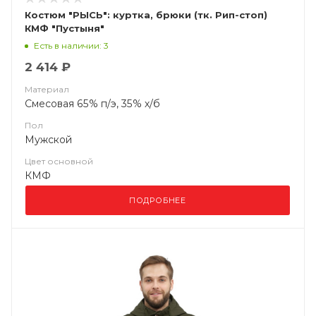
Костюм "РЫСЬ": куртка, брюки (тк. Рип-стоп)
КМФ "Пустыня"
Есть в наличии: 3
2 414 ₽
Материал
Смесовая 65% п/э, 35% х/б
Пол
Мужской
Цвет основной
КМФ
ПОДРОБНЕЕ