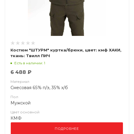
Костюм "ШТУРМ" куртка/брюки, цвет: кмф ХАКИ,
ткань: Твилл ПИЧ
Есть в наличии: 1
6 488 ₽
Материал
Смесовая 65% п/э, 35% х/б
Пол
Мужской
Цвет основной
КМФ
ПОДРОБНЕЕ