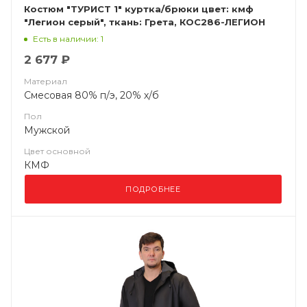
Костюм "ТУРИСТ 1" куртка/брюки цвет: кмф
"Легион серый", ткань: Грета, КОС286-ЛЕГИОН
СЕРЫЙ
Есть в наличии: 1
2 677 ₽
Материал
Смесовая 80% п/э, 20% х/б
Пол
Мужской
Цвет основной
КМФ
ПОДРОБНЕЕ