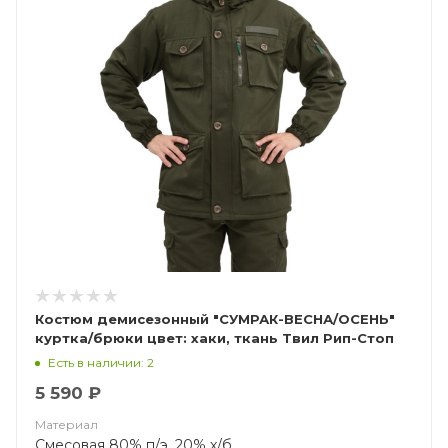
Костюм демисезонный "СУМРАК-ВЕСНА/ОСЕНЬ"
куртка/брюки цвет: хаки, ткань Твил Рип-Стоп
(ЧЗ)
Есть в наличии: 2
5 590 ₽
Материал
Смесовая 80% п/э, 20% х/б