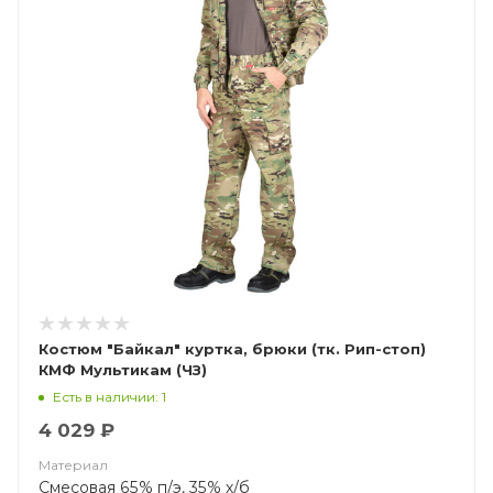
Костюм "Байкал" куртка, брюки (тк. Рип-стоп)
КМФ Мультикам (ЧЗ)
Есть в наличии: 1
4 029 ₽
Материал
Смесовая 65% п/э, 35% х/б