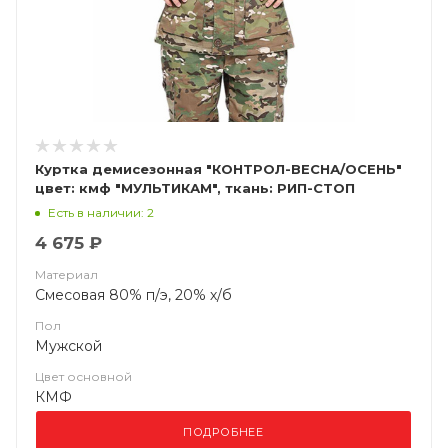
Куртка демисезонная "КОНТРОЛ-ВЕСНА/ОСЕНЬ"
цвет: кмф "МУЛЬТИКАМ", ткань: РИП-СТОП
Есть в наличии: 2
4 675 ₽
Материал
Смесовая 80% п/э, 20% х/б
Пол
Мужской
Цвет основной
КМФ
ПОДРОБНЕЕ