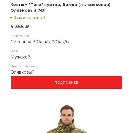
Костюм "Тигр" куртка, брюки (тк. смесовая)
Оливковый (ЧЗ)
Есть в наличии: 1
5 355 ₽
Материал
Смесовая 80% п/э, 20% х/б
Пол
Мужской
Цвет основной
Оливковый
ПОДРОБНЕЕ