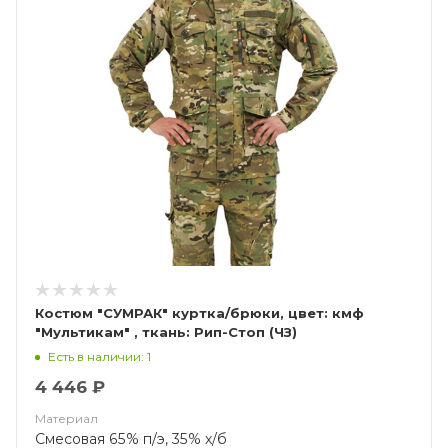
Костюм "СУМРАК" куртка/брюки, цвет: кмф
"Мультикам" , ткань: Рип-Стоп (ЧЗ)
Есть в наличии: 1
4 446 ₽
Материал
Смесовая 65% п/э, 35% х/б