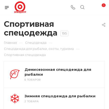
0
Спортивная
спецодежда
195
—
—
Главная
Спецодежда
—
Спецодежда для рыбалки, охоты, туризма
Спортивная спецодежда
Демисезонная спецодежда для
рыбалки
6 ТОВАРОВ
Зимняя спецодежда для рыбалки
2 ТОВАРА