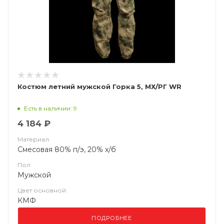
Костюм летний мужской Горка 5, МХ/РГ WR
Есть в наличии: 9
4 184 ₽
Материал
Смесовая 80% п/э, 20% х/б
Пол
Мужской
Цвет основной
КМФ
ПОДРОБНЕЕ