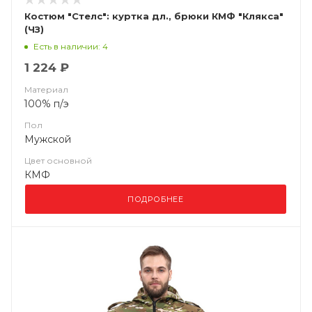
Костюм "Стелс": куртка дл., брюки КМФ "Клякса"
(ЧЗ)
Есть в наличии: 4
1 224 ₽
Материал
100% п/э
Пол
Мужской
Цвет основной
КМФ
ПОДРОБНЕЕ