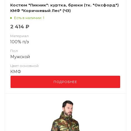
Костюм "Пикник": куртка, брюки (тк. "Оксфорд")
КМФ "Коричневый Лес" (ЧЗ)
Есть в наличии: 1
2 414 ₽
Материал
100% п/э
Пол
Мужской
Цвет основной
КМФ
ПОДРОБНЕЕ