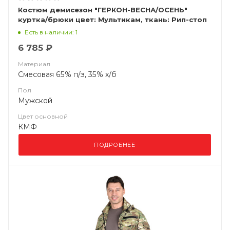
Костюм демисезон "ГЕРКОН-ВЕСНА/ОСЕНЬ"
куртка/брюки цвет: Мультикам, ткань: Рип-стоп
Есть в наличии: 1
6 785 ₽
Материал
Смесовая 65% п/э, 35% х/б
Пол
Мужской
Цвет основной
КМФ
ПОДРОБНЕЕ