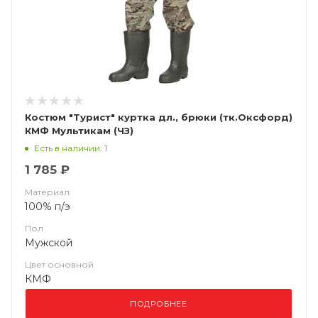
Костюм "Турист" куртка дл., брюки (тк.Оксфорд)
КМФ Мультикам (ЧЗ)
Есть в наличии: 1
1 785 ₽
Материал
100% п/э
Пол
Мужской
Цвет основной
КМФ
ПОДРОБНЕЕ