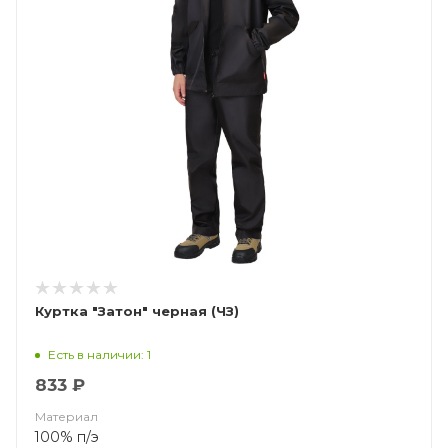
Куртка "Затон" черная (ЧЗ)
Есть в наличии: 1
833 ₽
Материал
100% п/э