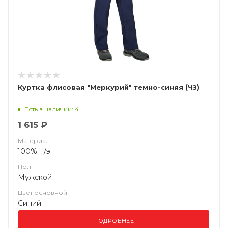
Куртка флисовая "Меркурий" темно-синяя (ЧЗ)
Есть в наличии: 4
1 615 ₽
Материал
100% п/э
Пол
Мужской
Цвет основной
Синий
ПОДРОБНЕЕ