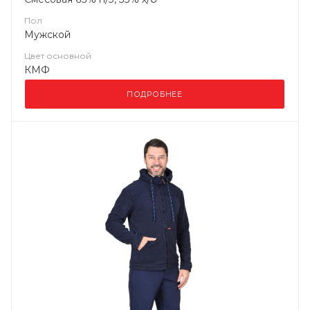
Пол
Мужской
Цвет основной
КМФ
ПОДРОБНЕЕ