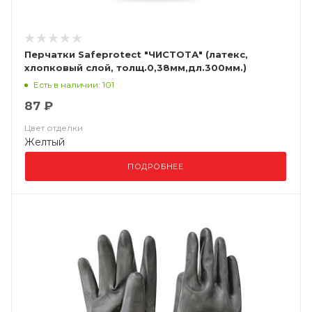
Перчатки Safeprotect "ЧИСТОТА" (латекс,
хлопковый слой, толщ.0,38мм,дл.300мм.)
Есть в наличии: 101
87 ₽
Цвет отделки
Желтый
ПОДРОБНЕЕ