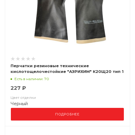
Перчатки резиновые технические
кислотощелочестойкие "АЗРИХИМ" К20Щ20 тип 1
Есть в наличии: 70
227 ₽
Цвет отделки
Черный
ПОДРОБНЕЕ