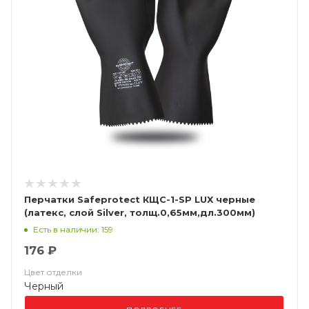
Перчатки Safeprotect КЩС-1-SP LUX черные
(латекс, слой Silver, толщ.0,65мм,дл.300мм)
(х12х144)
Есть в наличии: 159
176 ₽
Цвет отделки
Черный