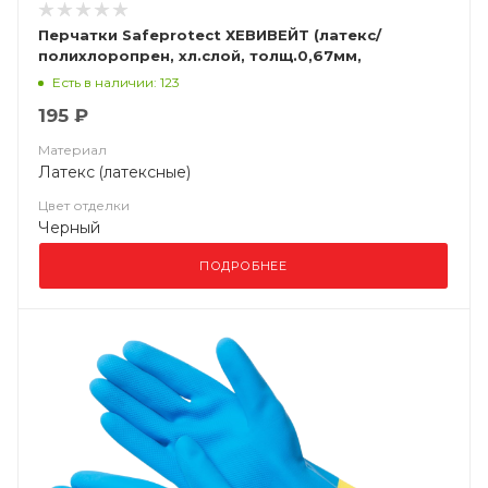
Перчатки Safeprotect ХЕВИВЕЙТ (латекс/
полихлоропрен, хл.слой, толщ.0,67мм,
дл.320мм)
Есть в наличии: 123
195 ₽
Материал
Латекс (латексные)
Цвет отделки
Черный
ПОДРОБНЕЕ