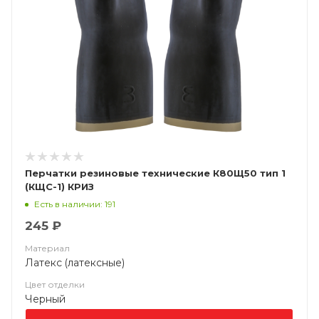
Перчатки резиновые технические К80Щ50 тип 1
(КЩС-1) КРИЗ
Есть в наличии: 191
245 ₽
Материал
Латекс (латексные)
Цвет отделки
Черный