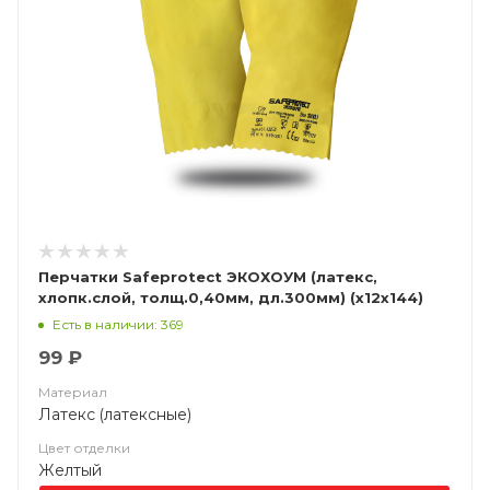
Перчатки Safeprotect ЭКОХОУМ (латекс,
хлопк.слой, толщ.0,40мм, дл.300мм) (х12х144)
Есть в наличии: 369
99 ₽
Материал
Латекс (латексные)
Цвет отделки
Желтый