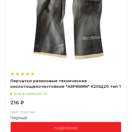
Перчатки резиновые технические
кислотощелочестойкие "АЗРИХИМ" К20Щ20 тип 1
Есть в наличии: 92
216 ₽
Цвет отделки
Черный
ПОДРОБНЕЕ