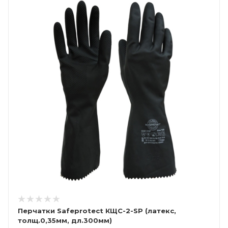
Перчатки Safeprotect КЩС-2-SP (латекс,
толщ.0,35мм, дл.300мм)