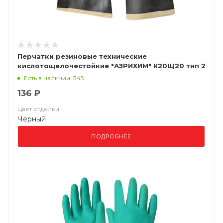
Перчатки резиновые технические
кислотощелочестойкие "АЗРИХИМ" К20Щ20 тип 2
(КЩСТ-2 (АЗРИ)
Есть в наличии: 345
136 ₽
Цвет отделки
Черный
ПОДРОБНЕЕ