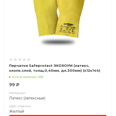
Перчатки Safeprotect ЭКОХОУМ (латекс,
хлопк.слой, толщ.0,40мм, дл.300мм) (х12х144)
Есть в наличии: 369
99 ₽
Материал
Латекс (латексные)
Цвет отделки
Желтый