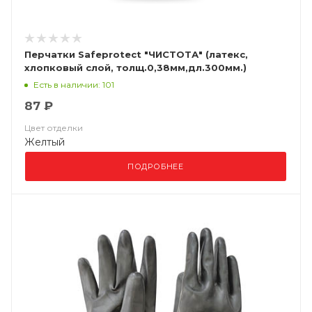
Перчатки Safeprotect "ЧИСТОТА" (латекс,
хлопковый слой, толщ.0,38мм,дл.300мм.)
Есть в наличии: 101
87 ₽
Цвет отделки
Желтый
ПОДРОБНЕЕ