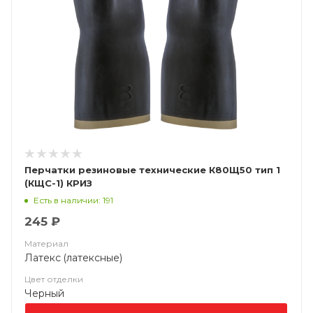
Перчатки резиновые технические К80Щ50 тип 1
(КЩС-1) КРИЗ
Есть в наличии: 191
245 ₽
Материал
Латекс (латексные)
Цвет отделки
Черный