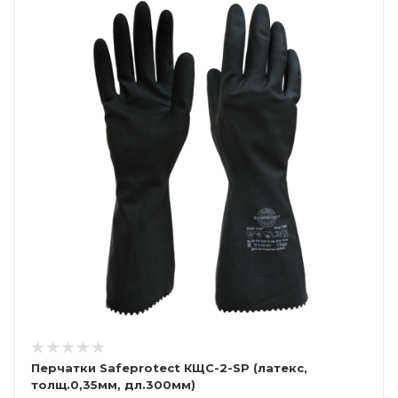
Перчатки Safeprotect КЩС-2-SP (латекс,
толщ.0,35мм, дл.300мм)