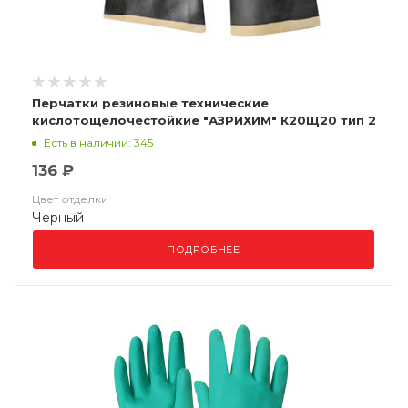
Перчатки резиновые технические
кислотощелочестойкие "АЗРИХИМ" К20Щ20 тип 2
(КЩСТ-2 (АЗРИ)
Есть в наличии: 345
136 ₽
Цвет отделки
Черный
ПОДРОБНЕЕ