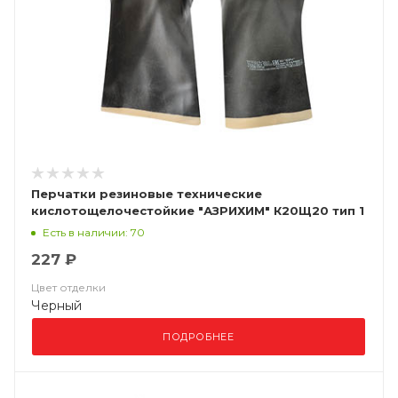
Перчатки резиновые технические
кислотощелочестойкие "АЗРИХИМ" К20Щ20 тип 1
Есть в наличии: 70
227 ₽
Цвет отделки
Черный
ПОДРОБНЕЕ