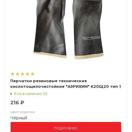
Перчатки резиновые технические
кислотощелочестойкие "АЗРИХИМ" К20Щ20 тип 1
Есть в наличии: 92
216 ₽
Цвет отделки
Черный
ПОДРОБНЕЕ