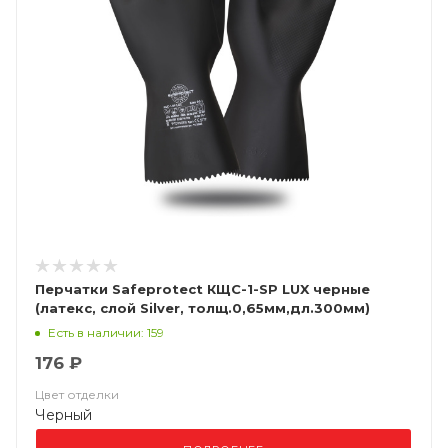
Перчатки Safeprotect КЩС-1-SP LUX черные
(латекс, слой Silver, толщ.0,65мм,дл.300мм)
(х12х144)
Есть в наличии: 159
176 ₽
Цвет отделки
Черный