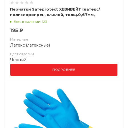
Перчатки Safeprotect ХЕВИВЕЙТ (латекс/
полихлоропрен, хл.слой, толщ.0,67мм,
дл.320мм)
Есть в наличии: 123
195 ₽
Материал
Латекс (латексные)
Цвет отделки
Черный
ПОДРОБНЕЕ