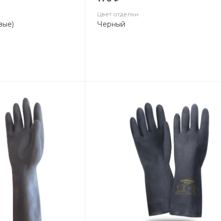
Цвет отделки
вые)
Черный