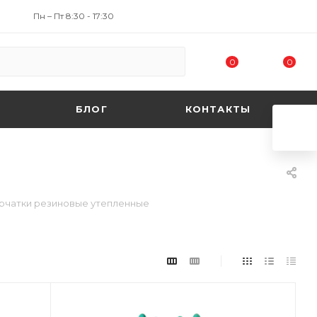
Пн – Пт 8:30 - 17:30
0
0
БЛОГ
КОНТАКТЫ
рчатки резиновые утепленные