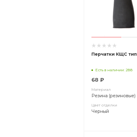
Перчатки КЩС тип
Есть в наличии: 288
68 ₽
Материал
Резина (резиновые)
Цвет отделки
Черный