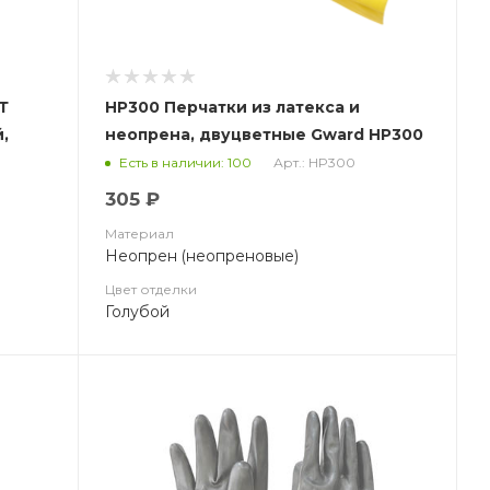
Т
HP300 Перчатки из латекса и
,
неопрена, двуцветные Gward HP300
Арт.: HP300
Есть в наличии: 100
305 ₽
Материал
Неопрен (неопреновые)
Цвет отделки
Голубой