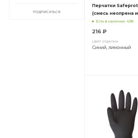
Перчатки Safepro
ПОДПИСАТЬСЯ
(смесь неопрена и
хлопковый слой,
Есть в наличии: 438
толщ.0,70мм,дл.32
216 ₽
Цвет отделки
Синий, лимонный