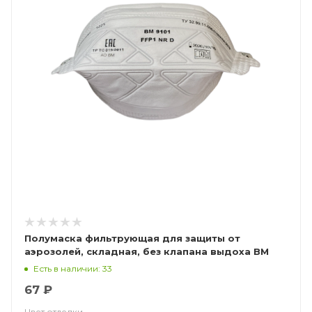
Полумаска фильтрующая для защиты от
аэрозолей, складная, без клапана выдоха ВМ
9101 FFP1 NR D
Есть в наличии: 33
67 ₽
Цвет отделки