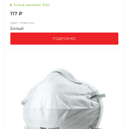
ВМ 8132 FFP3 NR D
Есть в наличии: 300
117 ₽
Цвет отделки
Белый
ПОДРОБНЕЕ