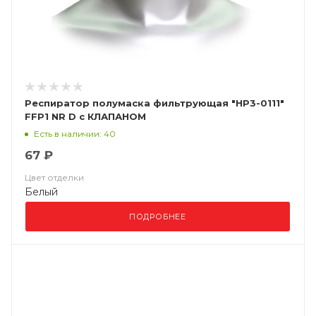
Респиратор полумаска фильтрующая "НР3-0111"
FFP1 NR D с КЛАПАНОМ
Есть в наличии: 40
67 ₽
Цвет отделки
Белый
ПОДРОБНЕЕ