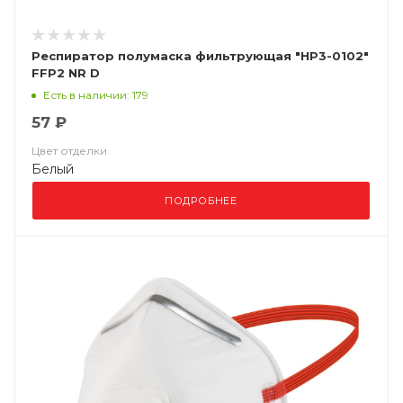
Респиратор полумаска фильтрующая "НР3-0102"
FFP2 NR D
Есть в наличии: 179
57 ₽
Цвет отделки
Белый
ПОДРОБНЕЕ