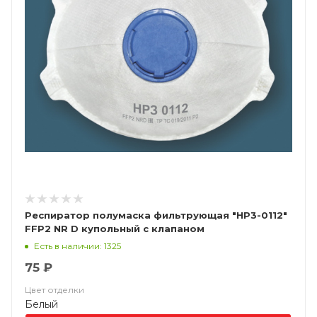
Респиратор полумаска фильтрующая "НР3-0112"
FFP2 NR D купольный с клапаном
Есть в наличии: 1325
75 ₽
Цвет отделки
Белый