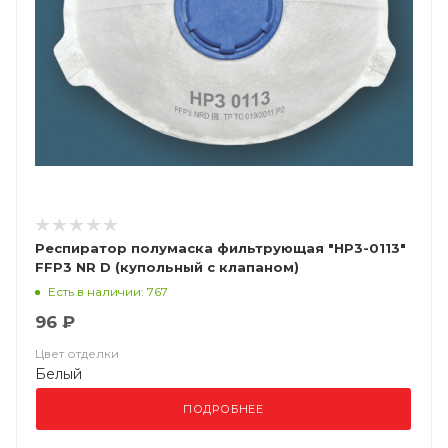
Респиратор полумаска фильтрующая "НР3-0113"
FFP3 NR D (купольный с клапаном)
Есть в наличии: 767
96 ₽
Цвет отделки
Белый
ПОДРОБНЕЕ