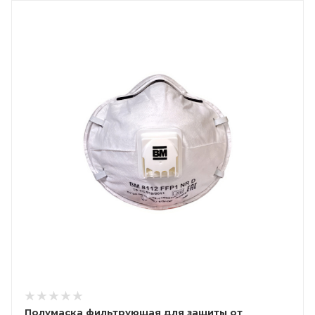
Полумаска фильтрующая для защиты от