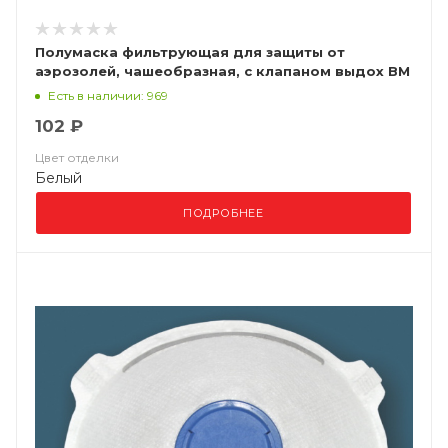
Полумаска фильтрующая для защиты от
аэрозолей, чашеобразная, с клапаном выдох ВМ
8122 FFP2 NR D
Есть в наличии: 969
102 ₽
Цвет отделки
Белый
ПОДРОБНЕЕ