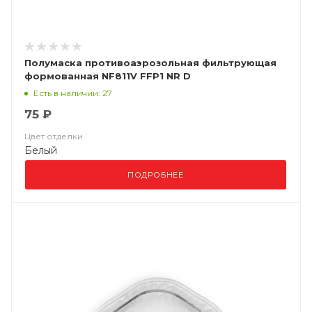
Полумаска противоаэрозольная фильтрующая
формованная NF811V FFP1 NR D
Есть в наличии: 27
75 ₽
Цвет отделки
Белый
ПОДРОБНЕЕ