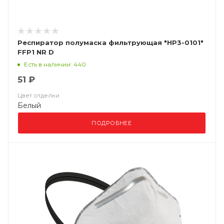
Респиратор полумаска фильтрующая "НР3-0101"
FFP1 NR D
Есть в наличии: 440
51 ₽
Цвет отделки
Белый
ПОДРОБНЕЕ