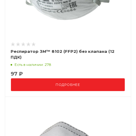
Респиратор 3М™ 8102 (FFP2) без клапана (12
ПДК)
Есть в наличии: 278
97 ₽
ПОДРОБНЕЕ