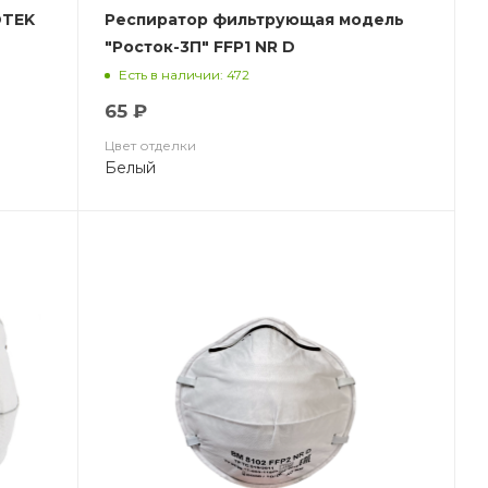
Респиратор фильтрующая модель
"Росток-3П" FFP1 NR D
Есть в наличии: 472
65 ₽
Цвет отделки
Белый