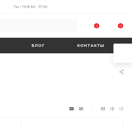
Пн – Пт 8:30 - 17:30
0
0
БЛОГ
КОНТАКТЫ