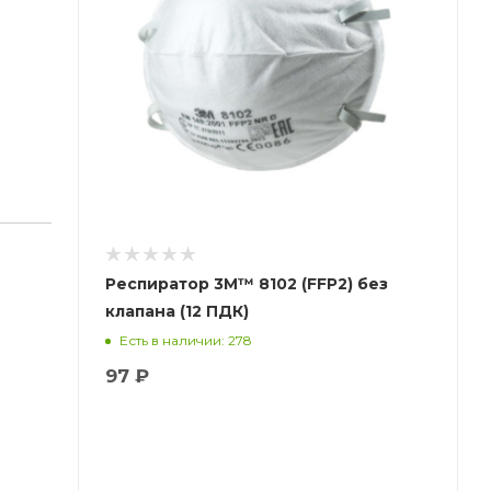
Респиратор 3М™ 8102 (FFP2) без
клапана (12 ПДК)
оха
Есть в наличии: 278
97 ₽