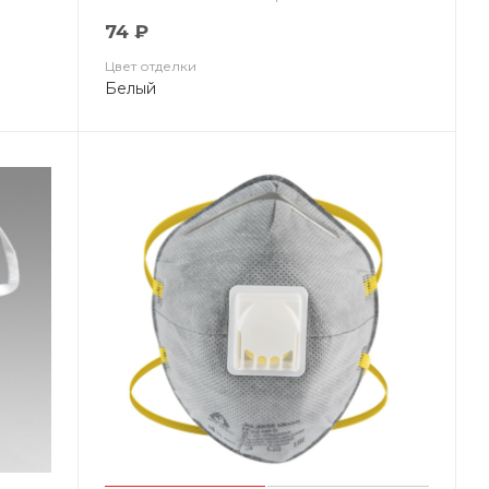
NR D, в упаковке 10 шт
74 ₽
Цвет отделки
Белый