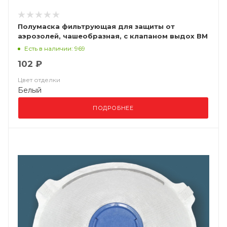
Полумаска фильтрующая для защиты от
аэрозолей, чашеобразная, с клапаном выдох ВМ
8122 FFP2 NR D
Есть в наличии: 969
102 ₽
Цвет отделки
Белый
ПОДРОБНЕЕ