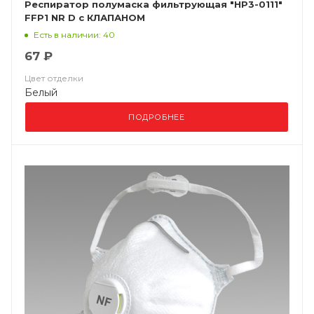
Респиратор полумаска фильтрующая "НР3-0111"
FFP1 NR D с КЛАПАНОМ
Есть в наличии: 40
67 ₽
Цвет отделки
Белый
ПОДРОБНЕЕ