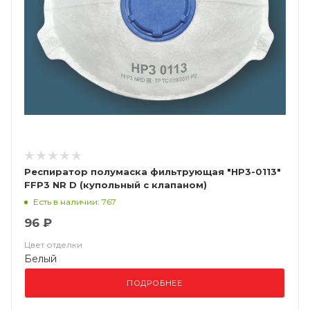
Респиратор полумаска фильтрующая "НР3-0113"
FFP3 NR D (купольный с клапаном)
Есть в наличии: 767
96 ₽
Цвет отделки
Белый
ПОДРОБНЕЕ