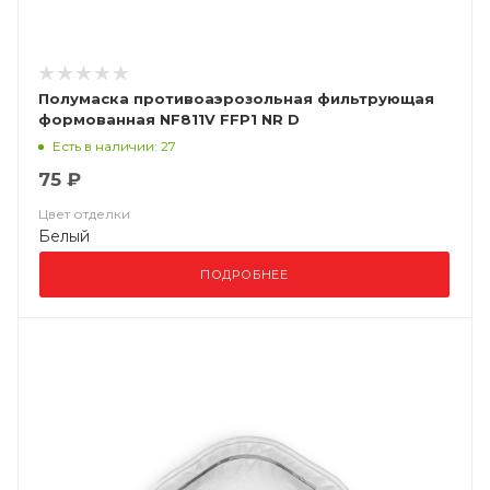
Полумаска противоаэрозольная фильтрующая
формованная NF811V FFP1 NR D
Есть в наличии: 27
75 ₽
Цвет отделки
Белый
ПОДРОБНЕЕ