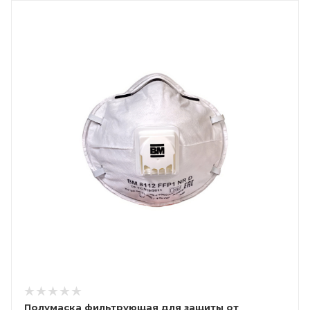
Полумаска фильтрующая для защиты от