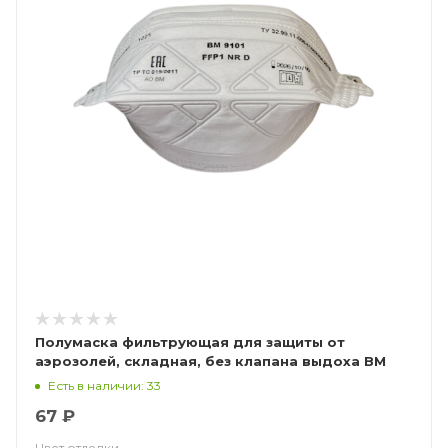
Полумаска фильтрующая для защиты от
аэрозолей, складная, без клапана выдоха ВМ
9101 FFP1 NR D
Есть в наличии: 33
67 ₽
Цвет отделки