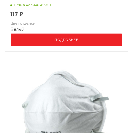
ВМ 8132 FFP3 NR D
Есть в наличии: 300
117 ₽
Цвет отделки
Белый
ПОДРОБНЕЕ