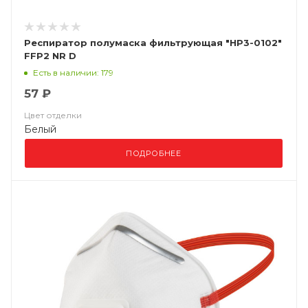
Респиратор полумаска фильтрующая "НР3-0102"
FFP2 NR D
Есть в наличии: 179
57 ₽
Цвет отделки
Белый
ПОДРОБНЕЕ