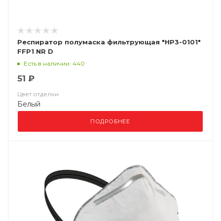
Респиратор полумаска фильтрующая "НР3-0101"
FFP1 NR D
Есть в наличии: 440
51 ₽
Цвет отделки
Белый
ПОДРОБНЕЕ