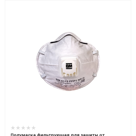
Полумаска фильтрующая для защиты от