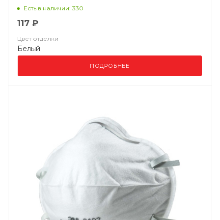
ВМ 8132 FFP3 NR D
Есть в наличии: 330
117 ₽
Цвет отделки
Белый
ПОДРОБНЕЕ