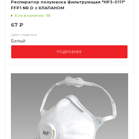
Респиратор полумаска фильтрующая "НР3-0111"
FFP1 NR D с КЛАПАНОМ
Есть в наличии: 116
67 ₽
Цвет отделки
Белый
ПОДРОБНЕЕ