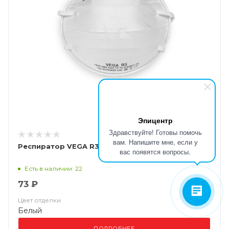
Эпицентр
Здравствуйте! Готовы помочь
вам. Напишите мне, если у
Респиратор VEGA R3 (FFP3) без клапана, шт
вас появятся вопросы.
Есть в наличии: 22
73 ₽
Цвет отделки
Белый
ПОДРОБНЕЕ