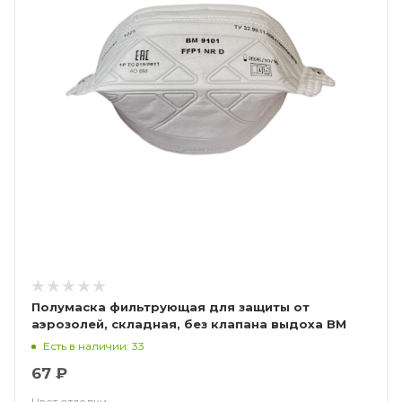
Полумаска фильтрующая для защиты от
аэрозолей, складная, без клапана выдоха ВМ
9101 FFP1 NR D
Есть в наличии: 33
67 ₽
Цвет отделки