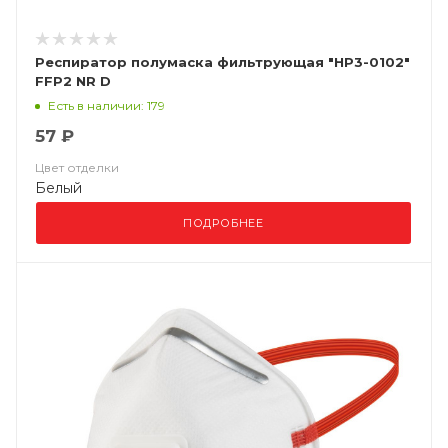
Респиратор полумаска фильтрующая "НР3-0102"
FFP2 NR D
Есть в наличии: 179
57 ₽
Цвет отделки
Белый
ПОДРОБНЕЕ