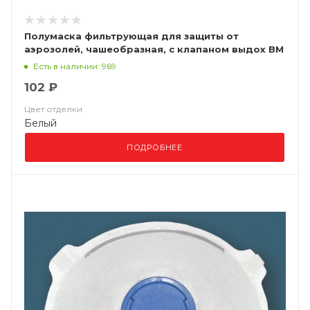
Полумаска фильтрующая для защиты от
аэрозолей, чашеобразная, с клапаном выдох ВМ
8122 FFP2 NR D
Есть в наличии: 969
102 ₽
Цвет отделки
Белый
ПОДРОБНЕЕ