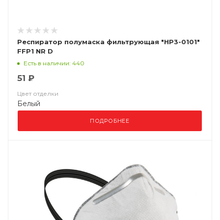
Респиратор полумаска фильтрующая "НР3-0101"
FFP1 NR D
Есть в наличии: 440
51 ₽
Цвет отделки
Белый
ПОДРОБНЕЕ