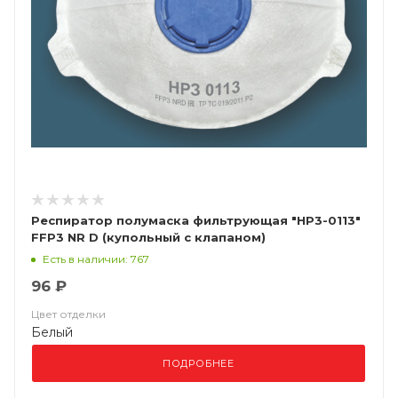
Респиратор полумаска фильтрующая "НР3-0113"
FFP3 NR D (купольный с клапаном)
Есть в наличии: 767
96 ₽
Цвет отделки
Белый
ПОДРОБНЕЕ