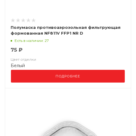
Полумаска противоаэрозольная фильтрующая
формованная NF811V FFP1 NR D
Есть в наличии: 27
75 ₽
Цвет отделки
Белый
ПОДРОБНЕЕ