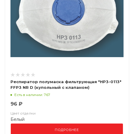
Респиратор полумаска фильтрующая "НР3-0113"
FFP3 NR D (купольный с клапаном)
Есть в наличии: 767
96 ₽
Цвет отделки
Белый
ПОДРОБНЕЕ