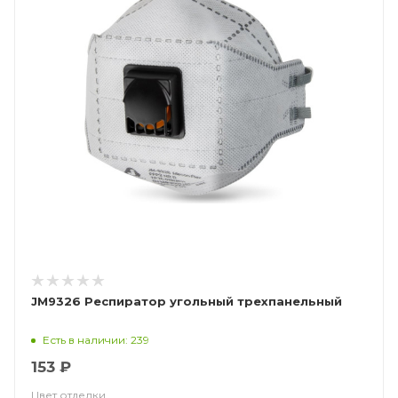
JM9326 Респиратор угольный трехпанельный
Есть в наличии: 239
153 ₽
Цвет отделки