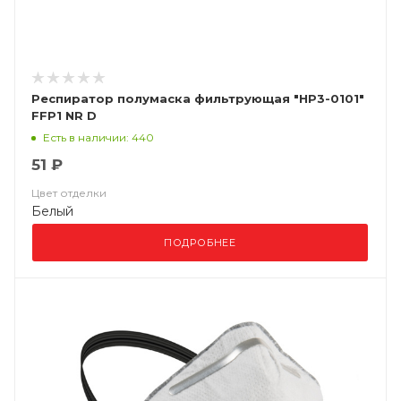
Респиратор полумаска фильтрующая "НР3-0101"
FFP1 NR D
Есть в наличии: 440
51 ₽
Цвет отделки
Белый
ПОДРОБНЕЕ