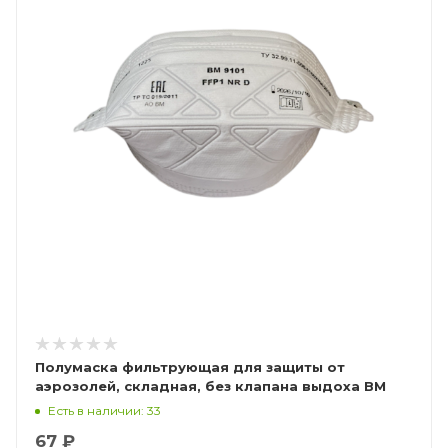
Полумаска фильтрующая для защиты от
аэрозолей, складная, без клапана выдоха ВМ
9101 FFP1 NR D
Есть в наличии: 33
67 ₽