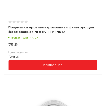
Полумаска противоаэрозольная фильтрующая
формованная NF811V FFP1 NR D
Есть в наличии: 27
75 ₽
Цвет отделки
Белый
ПОДРОБНЕЕ