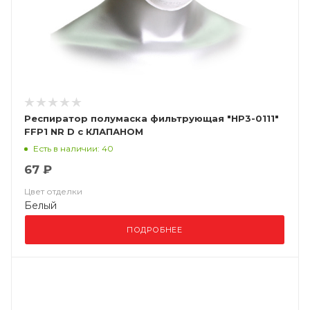
Респиратор полумаска фильтрующая "НР3-0111"
FFP1 NR D с КЛАПАНОМ
Есть в наличии: 40
67 ₽
Цвет отделки
Белый
ПОДРОБНЕЕ