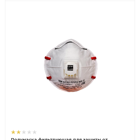
Полумаска фильтрующая для защиты от