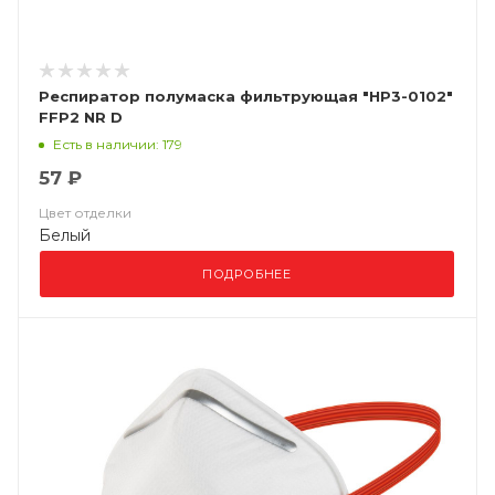
Респиратор полумаска фильтрующая "НР3-0102"
FFP2 NR D
Есть в наличии: 179
57 ₽
Цвет отделки
Белый
ПОДРОБНЕЕ