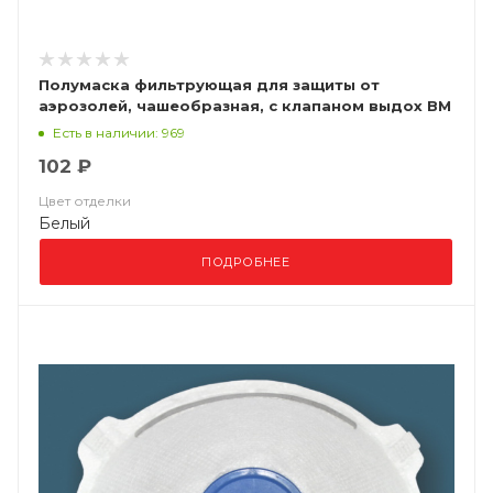
Полумаска фильтрующая для защиты от
аэрозолей, чашеобразная, с клапаном выдох ВМ
8122 FFP2 NR D
Есть в наличии: 969
102 ₽
Цвет отделки
Белый
ПОДРОБНЕЕ