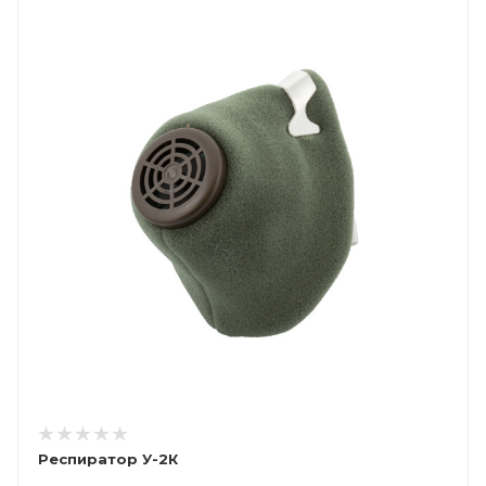
Респиратор У-2К