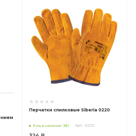
Перчатки спилковые Siberia 0220
ением
Арт.: 0220
Есть в наличии: 381
324 ₽