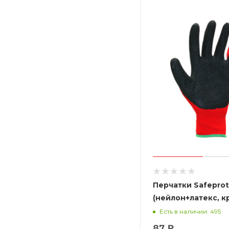
Перчатки Safepro
(нейлон+латекс, к
Есть в наличии: 495
87 ₽