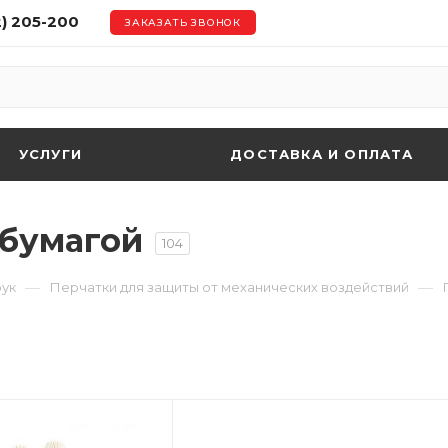
2) 205-200
ЗАКАЗАТЬ ЗВОНОК
УСЛУГИ
ДОСТАВКА И ОПЛАТА
 бумагой
104
—
—
рук
Перчатки для защиты от механических воздействий