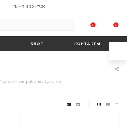
Пн – Пт 8:30 - 17:30
0
0
БЛОГ
КОНТАКТЫ
Перчатки для работы с бумагой