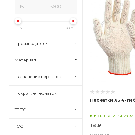
15
6600
Производитель
Материал
Назначение перчаток
Покрытие перчаток
Перчатки ХБ 4-ти б
ТР/ТС
Есть в наличии: 2402
18 ₽
ГОСТ
Материал