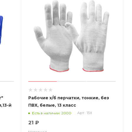
т"
Рабочие х/б перчатки, тонкие, без
,13-й
ПВХ, белые, 13 класс
Арт.: 13Х
Есть в наличии: 2000
21 ₽
Материал