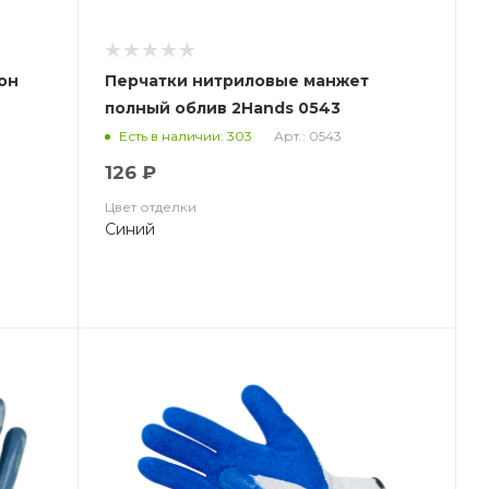
лон
Перчатки нитриловые манжет
полный облив 2Hands 0543
Арт.: 0543
Есть в наличии: 303
126 ₽
Цвет отделки
Синий