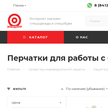
8 (841
Пенза
Интернет-магазин
спецодежды и спецобуви
КАТАЛОГ
О НАС
Перчатки для работы с
—
—
Главная
Средства индивидуальной защиты
Защита 
По наличию (убывание)
ФИЛЬТР
Цена