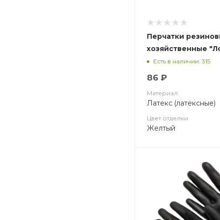
Перчатки резинов
хозяйственные "Л
Есть в наличии: 315
86 ₽
Материал
Латекс (латексные)
Цвет отделки
Желтый