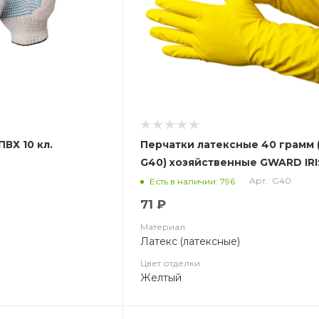
ПВХ 10 кл.
Перчатки латексные 40 грамм (
G40) хозяйственные GWARD IR
Арт.: G40
Есть в наличии: 796
71 ₽
Материал
Латекс (латексные)
Цвет отделки
Желтый