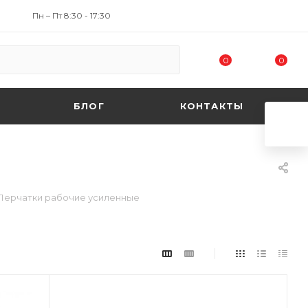
Пн – Пт 8:30 - 17:30
0
0
БЛОГ
КОНТАКТЫ
Перчатки рабочие усиленные