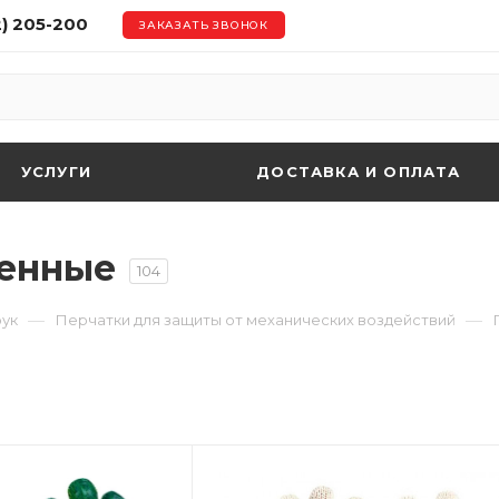
2) 205-200
ЗАКАЗАТЬ ЗВОНОК
УСЛУГИ
ДОСТАВКА И ОПЛАТА
ленные
104
—
—
рук
Перчатки для защиты от механических воздействий