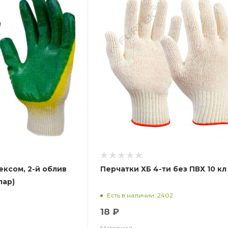
ексом, 2-й облив
Перчатки ХБ 4-ти без ПВХ 10 кл
пар)
Есть в наличии: 2402
18 ₽
Материал