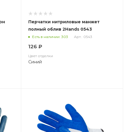
лон
Перчатки нитриловые манжет
полный облив 2Hands 0543
Арт.: 0543
Есть в наличии: 303
126 ₽
Цвет отделки
Синий