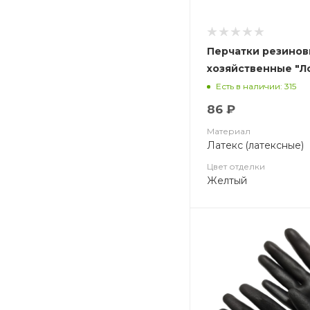
Перчатки резинов
хозяйственные "Л
Есть в наличии: 315
86 ₽
Материал
Латекс (латексные)
Цвет отделки
Желтый