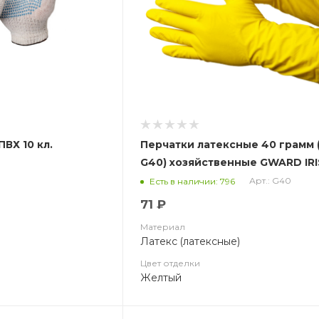
ПВХ 10 кл.
Перчатки латексные 40 грамм (
G40) хозяйственные GWARD IR
Арт.: G40
Есть в наличии: 796
71 ₽
Материал
Латекс (латексные)
Цвет отделки
Желтый