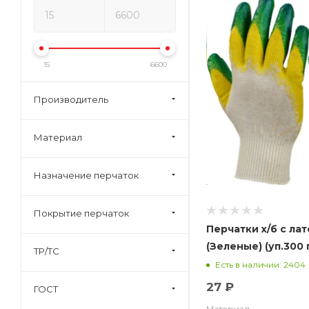
15
6600
Производитель
Материал
Назначение перчаток
Покрытие перчаток
Перчатки х/б с лат
(Зеленые) (уп.300 
ТР/ТС
Есть в наличии: 2404
27 ₽
ГОСТ
Материал