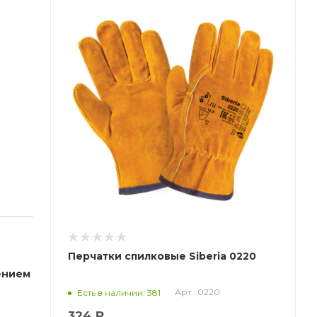
Перчатки спилковые Siberia 0220
ением
Арт.: 0220
Есть в наличии: 381
324 ₽