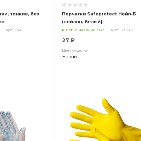
тки, тонкие, без
Перчатки Safeprotect Нейп-Б
сс
(нейлон, белый)
Арт.: 13Х
Арт.: 03049
Есть в наличии: 987
27 ₽
Цвет отделки
Белый