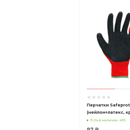
Перчатки Safepro
(нейлон+латекс, к
Есть в наличии: 495
87 ₽