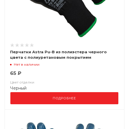
Перчатки Astra Pu-B из полиэстера черного
цвета с полиуретановым покрытием
Нет в наличии
65 ₽
Цвет отделки
Черный
ПОДРОБНЕЕ