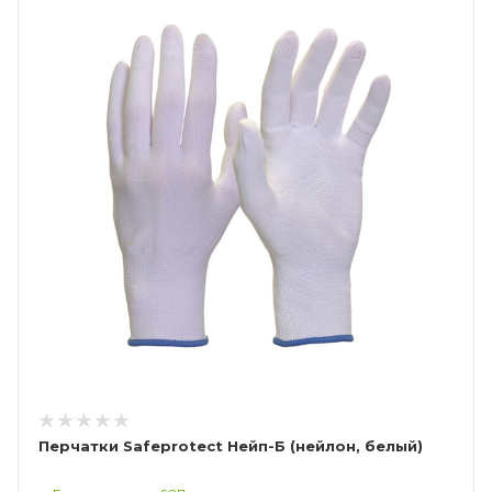
Перчатки Safeprotect Нейп-Б (нейлон, белый)