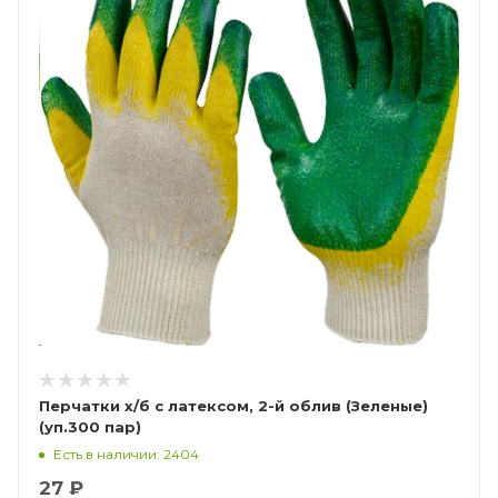
Перчатки х/б с латексом, 2-й облив (Зеленые)
(уп.300 пар)
Есть в наличии: 2404
27 ₽