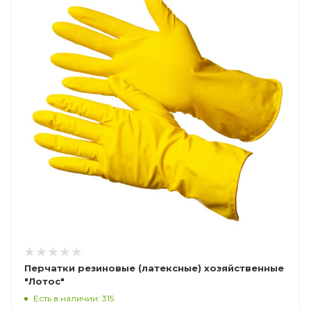
Перчатки резиновые (латексные) хозяйственные
"Лотос"
Есть в наличии: 315