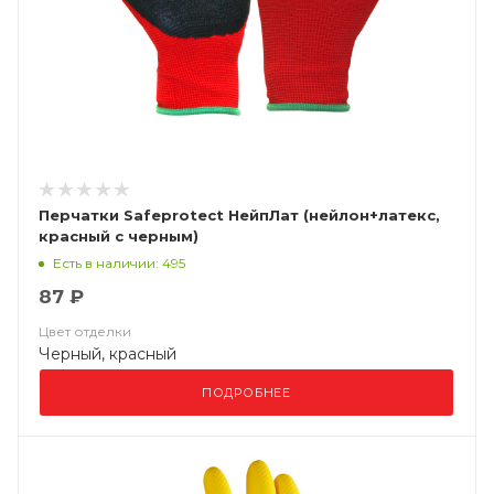
Перчатки Safeprotect НейпЛат (нейлон+латекс,
красный с черным)
Есть в наличии: 495
87 ₽
Цвет отделки
Черный, красный
ПОДРОБНЕЕ