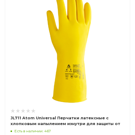
JL711 Atom Universal Перчатки латексные с
хлопковым напылением изнутри для защиты от
хим.воздействий
Есть в наличии: 467