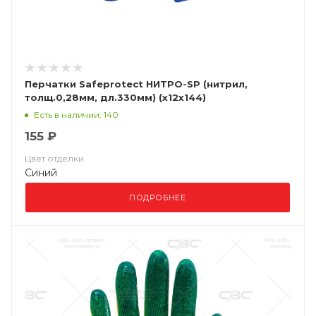
Перчатки Safeprotect НИТРО-SP (нитрил,
толщ.0,28мм, дл.330мм) (х12х144)
Есть в наличии: 140
155 ₽
Цвет отделки
Синий
ПОДРОБНЕЕ