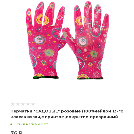
Перчатки "САДОВЫЕ" розовые (100%нейлон 13-го
класса вязки,с принтом,покрытие-прозрачный
нитрил)
Есть в наличии: 175
76 ₽