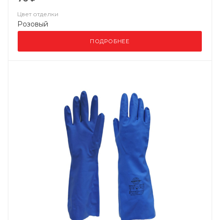
Цвет отделки
Розовый
ПОДРОБНЕЕ