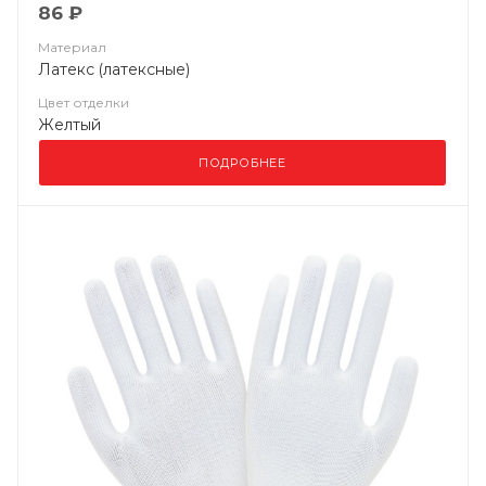
86 ₽
Материал
Латекс (латексные)
Цвет отделки
Желтый
ПОДРОБНЕЕ