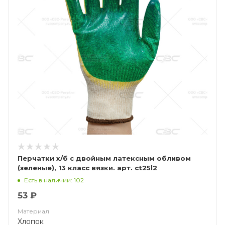
Перчатки х/б с двойным латексным обливом
(зеленые), 13 класс вязки. арт. ct25l2
Есть в наличии: 102
53 ₽
Материал
Хлопок