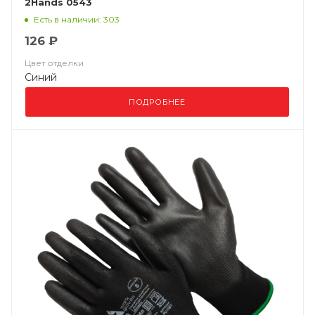
2Hands 0543
Есть в наличии: 303
126 ₽
Цвет отделки
Синий
ПОДРОБНЕЕ