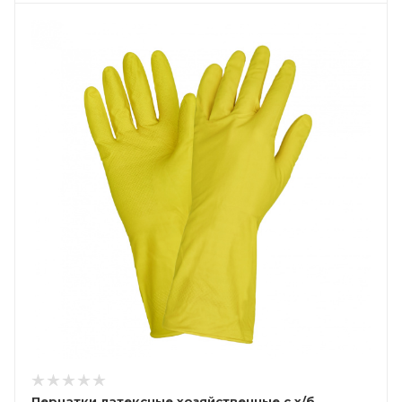
Перчатки латексные хозяйственные с х/б,