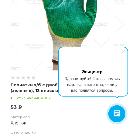
Эпицентр
Здравствуйте! Готовы помочь
вам. Напишите мне, если у
Перчатки х/б с двойным латексным обливом
вас появятся вопросы.
(зеленые), 13 класс вязки. арт. ct25l2
Есть в наличии: 102
53 ₽
Материал
Хлопок
Цвет отделки