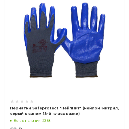
Перчатки Safeprotect "НейпНит" (нейлон+нитрил,
серый с синим,13-й класс вязки)
Есть в наличии: 2368