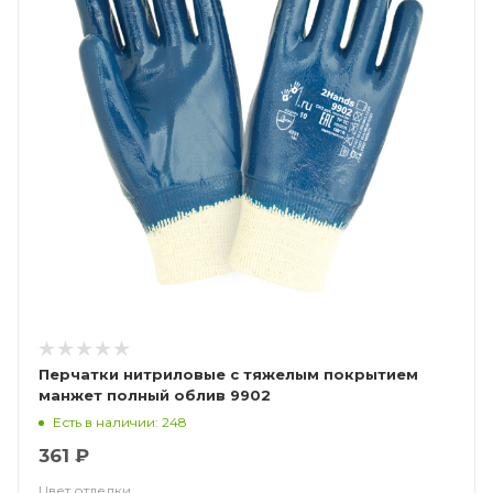
Перчатки нитриловые с тяжелым покрытием
манжет полный облив 9902
Есть в наличии: 248
361 ₽
Цвет отделки