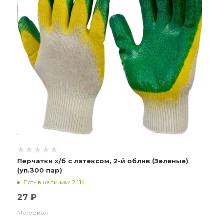
Перчатки х/б с латексом, 2-й облив (Зеленые)
(уп.300 пар)
Есть в наличии: 2414
27 ₽
Материал