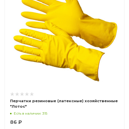
Перчатки резиновые (латексные) хозяйственные
"Лотос"
Есть в наличии: 315
86 ₽