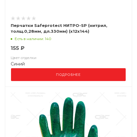
Перчатки Safeprotect НИТРО-SP (нитрил,
толщ.0,28мм, дл.330мм) (х12х144)
Есть в наличии: 140
155 ₽
Цвет отделки
Синий
ПОДРОБНЕЕ