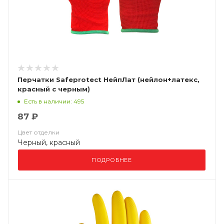
Перчатки Safeprotect НейпЛат (нейлон+латекс,
красный с черным)
Есть в наличии: 495
87 ₽
Цвет отделки
Черный, красный
ПОДРОБНЕЕ