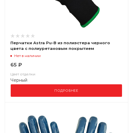
Перчатки Astra Pu-B из полиэстера черного
цвета с полиуретановым покрытием
Нет в наличии
65 ₽
Цвет отделки
Черный
ПОДРОБНЕЕ