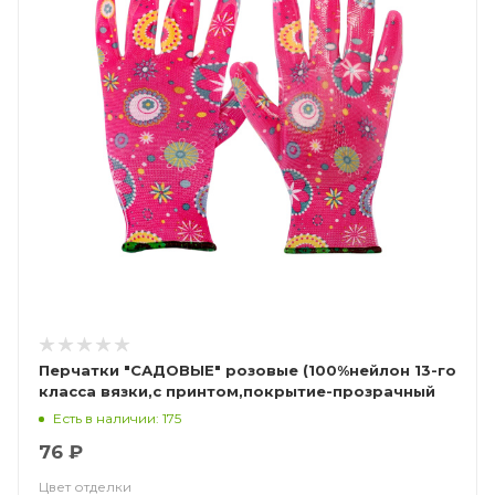
Перчатки "САДОВЫЕ" розовые (100%нейлон 13-го
класса вязки,с принтом,покрытие-прозрачный
нитрил)
Есть в наличии: 175
76 ₽
Цвет отделки