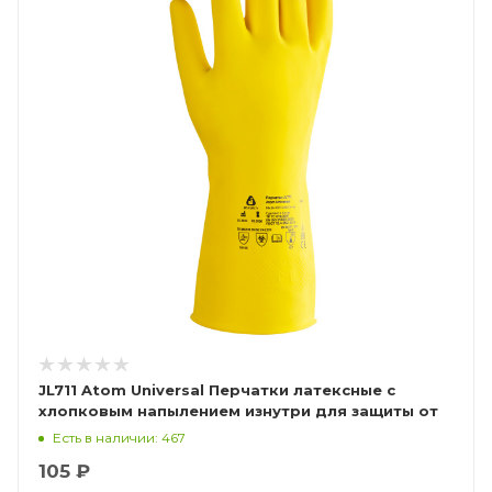
JL711 Atom Universal Перчатки латексные с
хлопковым напылением изнутри для защиты от
хим.воздействий
Есть в наличии: 467
105 ₽