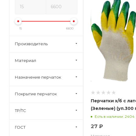
15
6600
Производитель
Материал
Назначение перчаток
Покрытие перчаток
Перчатки х/б с лат
(Зеленые) (уп.300 
ТР/ТС
Есть в наличии: 2404
27 ₽
ГОСТ
Материал