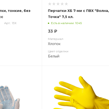
тки, тонкие, без
Перчатки ХБ 7-ми с ПВХ "Волна
сс
Точка" 7,5 кл.
Арт.: 13Х
Есть в наличии: 1045
33 ₽
Материал
Хлопок
Цвет отделки
Белый