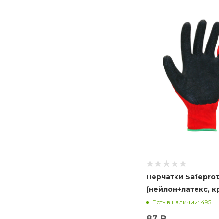
Перчатки Safepro
(нейлон+латекс, к
Есть в наличии: 495
87 ₽