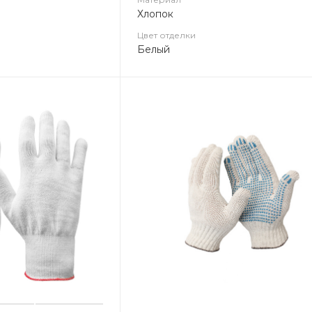
Хлопок
Цвет отделки
Белый