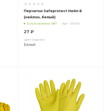
,
Перчатки Safeprotect Нейп-Б
(нейлон, белый)
Арт.: 03049
Есть в наличии: 987
27 ₽
Цвет отделки
Белый