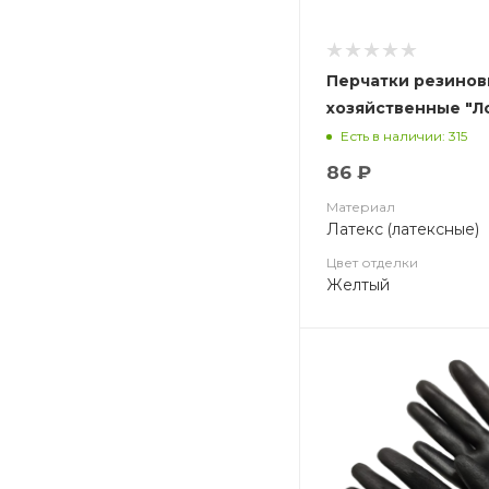
Перчатки резинов
хозяйственные "Л
Есть в наличии: 315
86 ₽
Материал
Латекс (латексные)
Цвет отделки
Желтый