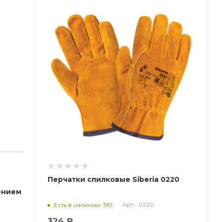
Перчатки спилковые Siberia 0220
ением
Арт.: 0220
Есть в наличии: 381
324 ₽