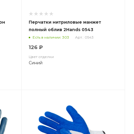
лон
Перчатки нитриловые манжет
полный облив 2Hands 0543
Арт.: 0543
Есть в наличии: 303
126 ₽
Цвет отделки
Синий