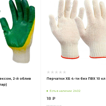
ексом, 2-й облив
Перчатки ХБ 4-ти без ПВХ 10 кл
пар)
Есть в наличии: 2402
18 ₽
Материал