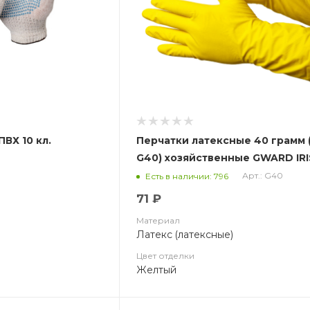
ПВХ 10 кл.
Перчатки латексные 40 грамм (
G40) хозяйственные GWARD IR
Арт.: G40
Есть в наличии: 796
71 ₽
Материал
Латекс (латексные)
Цвет отделки
Желтый