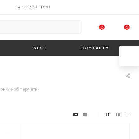
Пн – Пт 8:30 - 17:30
0
0
БЛОГ
КОНТАКТЫ
Тонкие хб перчатки