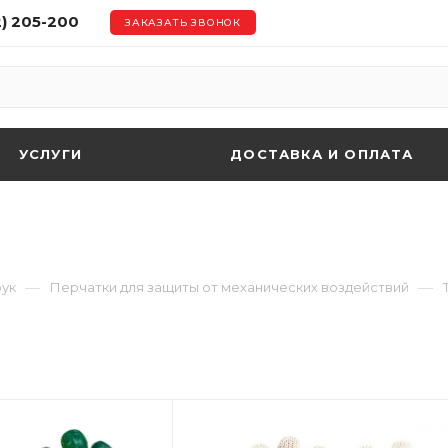
2) 205-200
ЗАКАЗАТЬ ЗВОНОК
УСЛУГИ
ДОСТАВКА И ОПЛАТА
—
—
рук
Перчатки для защиты от механических воздействий