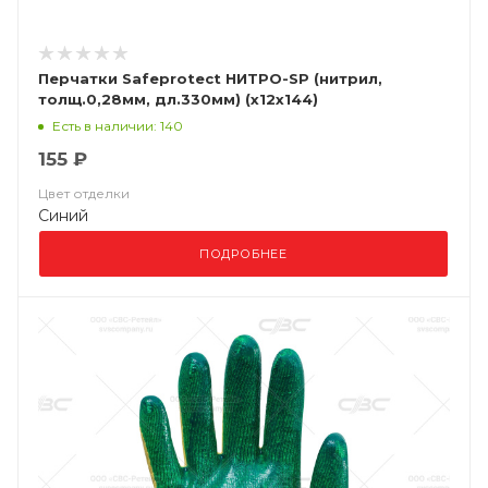
Перчатки Safeprotect НИТРО-SP (нитрил,
толщ.0,28мм, дл.330мм) (х12х144)
Есть в наличии: 140
155 ₽
Цвет отделки
Синий
ПОДРОБНЕЕ