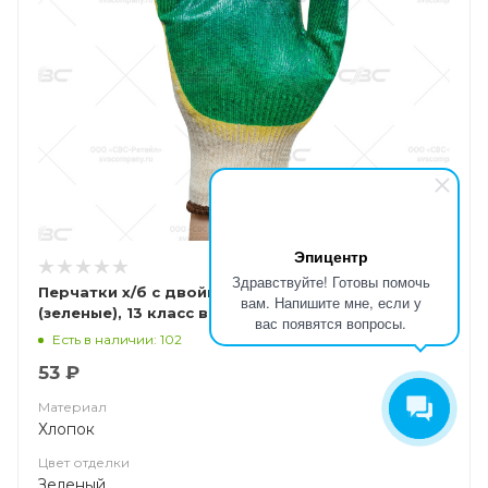
Эпицентр
Здравствуйте! Готовы помочь
Перчатки х/б с двойным латексным обливом
вам. Напишите мне, если у
(зеленые), 13 класс вязки. арт. ct25l2
вас появятся вопросы.
Есть в наличии: 102
53 ₽
Материал
Хлопок
Цвет отделки
Зеленый