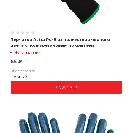
Перчатки Astra Pu-B из полиэстера черного
цвета с полиуретановым покрытием
Нет в наличии
65 ₽
Цвет отделки
Черный
ПОДРОБНЕЕ