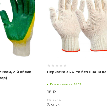
ексом, 2-й облив
Перчатки ХБ 4-ти без ПВХ 10 кл
пар)
Есть в наличии: 2402
18 ₽
Материал
Хлопок