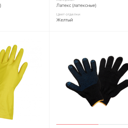
)
Латекс (латексные)
Цвет отделки
Желтый