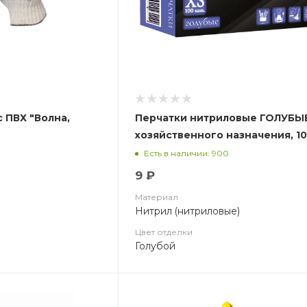
с ПВХ "Волна,
Перчатки нитриловые ГОЛУБЫ
хозяйственного назначения, 10
уп.
Есть в наличии: 900
9 ₽
Материал
Нитрил (нитриловые)
Цвет отделки
Голубой