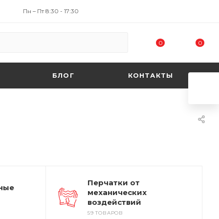
Пн – Пт 8:30 - 17:30
0
0
БЛОГ
КОНТАКТЫ
Перчатки от
ные
механических
воздействий
59 ТОВАРОВ