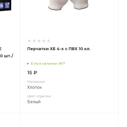
Е
Перчатки ХБ 4-х с ПВХ 10 кл.
0 шт./
Есть в наличии: 897
15 ₽
Материал
Хлопок
Цвет отделки
Белый