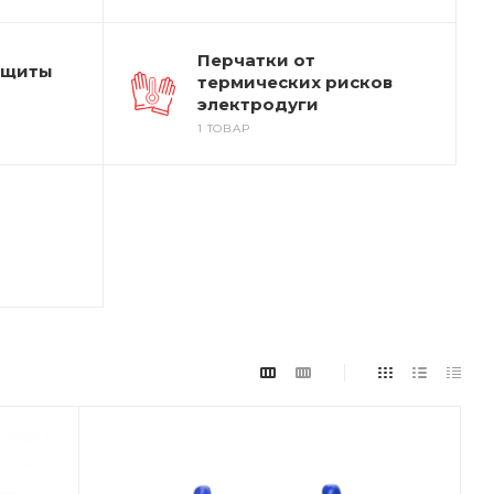
Перчатки от
ащиты
термических рисков
электродуги
1 ТОВАР