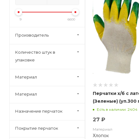
9
6600
Производитель
Количество штук в
упаковке
Материал
Перчатки х/б с лат
Материал
(Зеленые) (уп.300 
Есть в наличии: 2404
Назначение перчаток
27 ₽
Покрытие перчаток
Материал
Хлопок