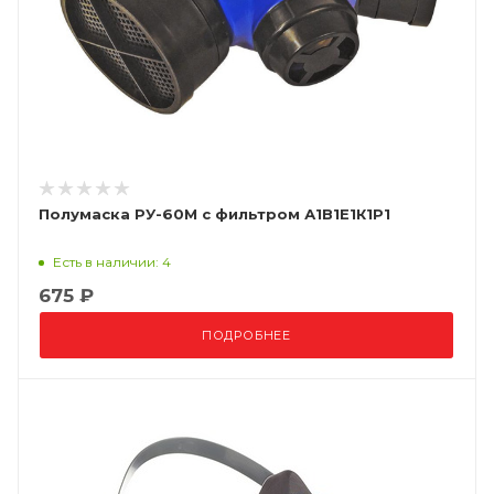
Полумаска РУ-60М с фильтром А1В1Е1К1P1
Есть в наличии: 4
675 ₽
ПОДРОБНЕЕ