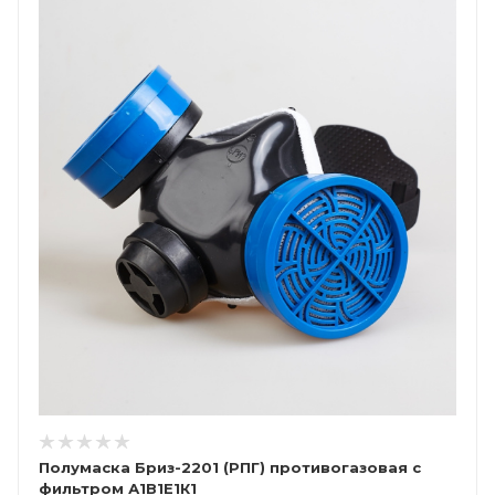
Полумаска Бриз-2201 (РПГ) противогазовая с
фильтром А1В1Е1К1