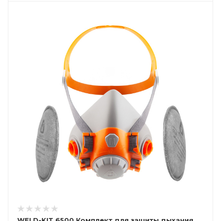
WELD-KIT 6500 Комплект для защиты дыхания