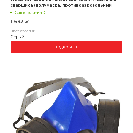
сварщика (полумаска, противоаэрозольный
фильтр P3R)
Есть в наличии: 5
1 632 ₽
Цвет отделки
Серый
ПОДРОБНЕЕ