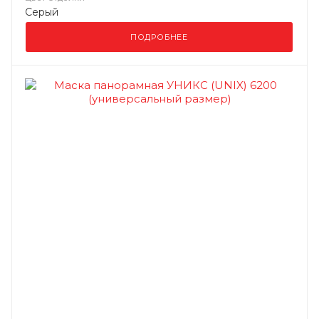
Серый
ПОДРОБНЕЕ