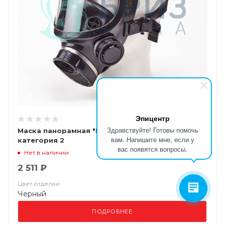
Эпицентр
Здравствуйте! Готовы помочь
Маска панорамная "БРИЗ-4301М (ППМ)"
вам. Напишите мне, если у
категория 2
вас появятся вопросы.
Нет в наличии
2 511 ₽
Цвет отделки
Черный
ПОДРОБНЕЕ