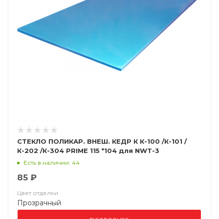
СТЕКЛО ПОЛИКАР. ВНЕШ. КЕДР К К-100 /К-101 /
К-202 /К-304 PRIME 115 *104 для NWT-3
(Арт.8005183)
Есть в наличии: 44
85 ₽
Цвет отделки
Прозрачный