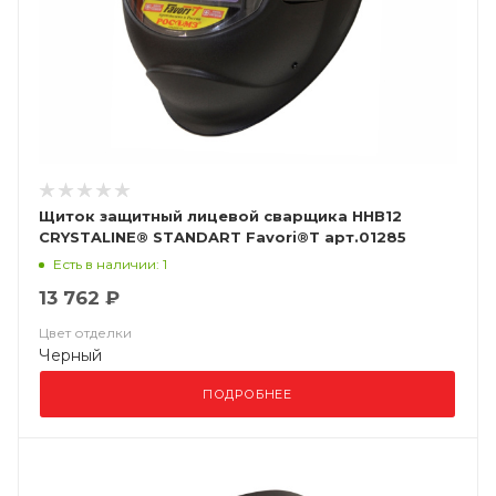
Щиток защитный лицевой сварщика ННВ12
CRYSTALINE® STANDART Favori®T арт.01285
Есть в наличии: 1
13 762 ₽
Цвет отделки
Черный
ПОДРОБНЕЕ