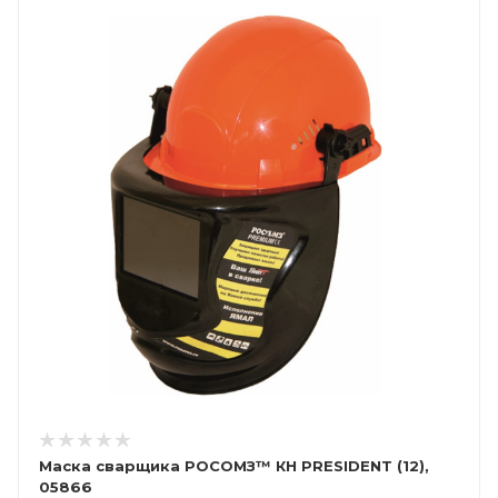
Маска сварщика РОСОМЗ™ КН PRESIDENT (12),
05866