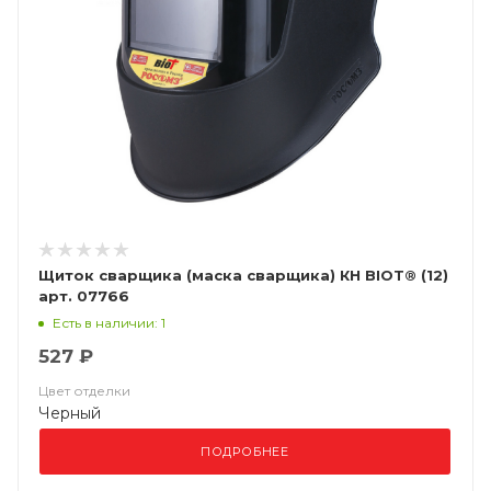
Щиток сварщика (маска сварщика) КН BIOT® (12)
арт. 07766
Есть в наличии: 1
527 ₽
Цвет отделки
Черный
ПОДРОБНЕЕ