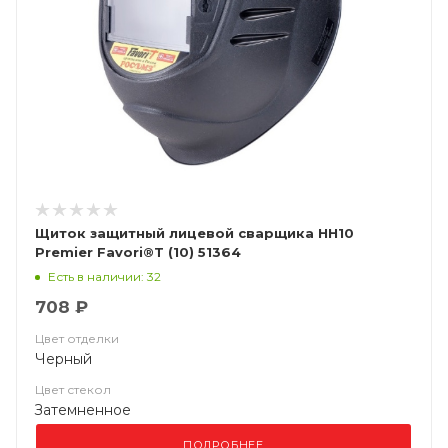
Щиток защитный лицевой сварщика НН10
Premier Favori®T (10) 51364
Есть в наличии: 32
708 ₽
Цвет отделки
Черный
Цвет стекол
Затемненное
ПОДРОБНЕЕ