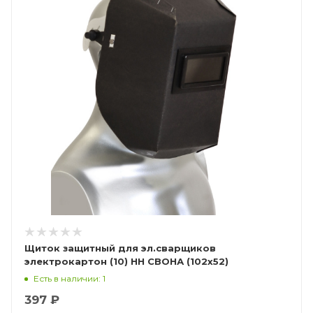
Щиток защитный для эл.сварщиков
электрокартон (10) НН СВОНА (102х52)
(Смакотин)
Есть в наличии: 1
397 ₽