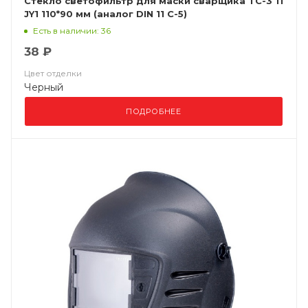
Стекло светофильтр для маски сварщика ТС-3 11
JY1 110*90 мм (аналог DIN 11 С-5)
Есть в наличии: 36
38 ₽
Цвет отделки
Черный
ПОДРОБНЕЕ