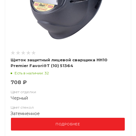
Щиток защитный лицевой сварщика НН10
Premier Favori®T (10) 51364
Есть в наличии: 32
708 ₽
Цвет отделки
Черный
Цвет стекол
Затемненное
ПОДРОБНЕЕ