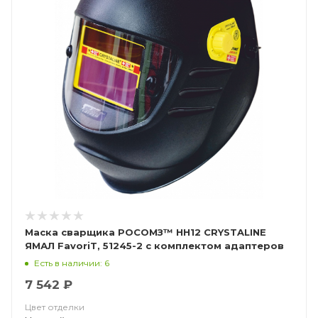
Маска сварщика РОСОМЗ™ НН12 CRYSTALINE
ЯМАЛ FavoriT, 51245-2 с комплектом адаптеров
Есть в наличии: 6
7 542 ₽
Цвет отделки