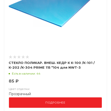
СТЕКЛО ПОЛИКАР. ВНЕШ. КЕДР К К-100 /К-101 /
К-202 /К-304 PRIME 115 *104 для NWT-3
(Арт.8005183)
Есть в наличии: 44
85 ₽
Цвет отделки
Прозрачный
ПОДРОБНЕЕ