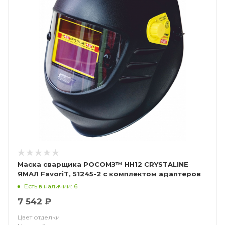
Маска сварщика РОСОМЗ™ НН12 CRYSTALINE
ЯМАЛ FavoriT, 51245-2 с комплектом адаптеров
Есть в наличии: 6
7 542 ₽
Цвет отделки