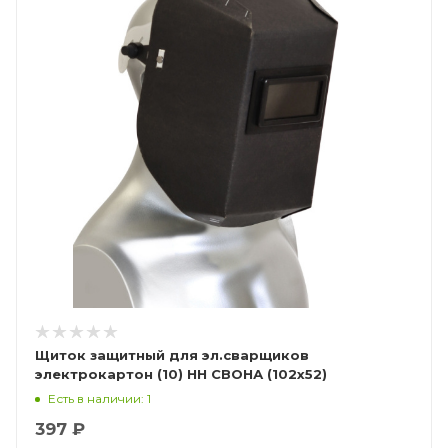
Щиток защитный для эл.сварщиков
электрокартон (10) НН СВОНА (102х52)
(Смакотин)
Есть в наличии: 1
397 ₽