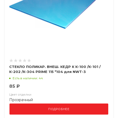
СТЕКЛО ПОЛИКАР. ВНЕШ. КЕДР К К-100 /К-101 /
К-202 /К-304 PRIME 115 *104 для NWT-3
(Арт.8005183)
Есть в наличии: 44
85 ₽
Цвет отделки
Прозрачный
ПОДРОБНЕЕ