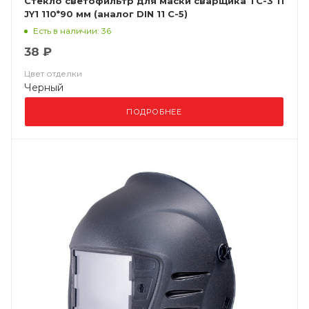
Стекло светофильтр для маски сварщика ТС-3 11
JY1 110*90 мм (аналог DIN 11 С-5)
Есть в наличии: 36
38 ₽
Цвет отделки
Черный
ПОДРОБНЕЕ