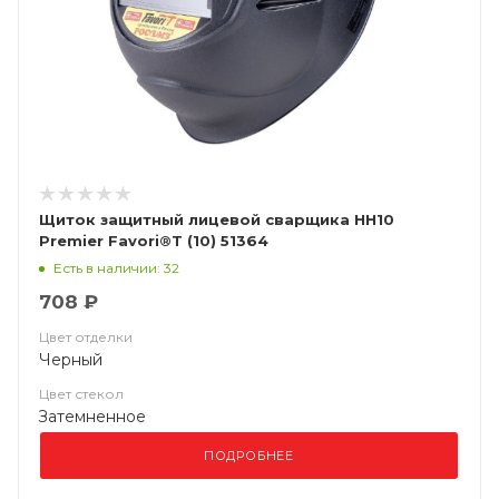
Щиток защитный лицевой сварщика НН10
Premier Favori®T (10) 51364
Есть в наличии: 32
708 ₽
Цвет отделки
Черный
Цвет стекол
Затемненное
ПОДРОБНЕЕ