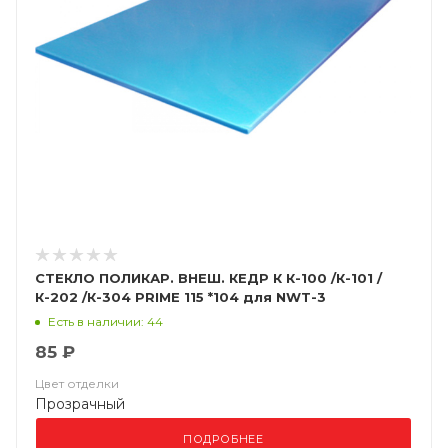
СТЕКЛО ПОЛИКАР. ВНЕШ. КЕДР К К-100 /К-101 /
К-202 /К-304 PRIME 115 *104 для NWT-3
(Арт.8005183)
Есть в наличии: 44
85 ₽
Цвет отделки
Прозрачный
ПОДРОБНЕЕ