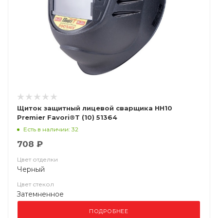
Щиток защитный лицевой сварщика НН10
Premier Favori®T (10) 51364
Есть в наличии: 32
708 ₽
Цвет отделки
Черный
Цвет стекол
Затемненное
ПОДРОБНЕЕ