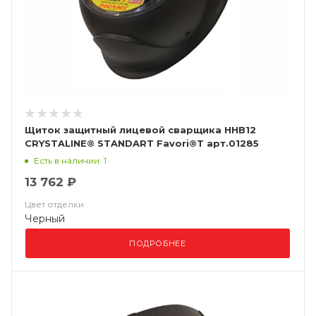
Щиток защитный лицевой сварщика ННВ12
CRYSTALINE® STANDART Favori®T арт.01285
Есть в наличии: 1
13 762 ₽
Цвет отделки
Черный
ПОДРОБНЕЕ