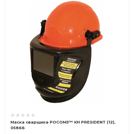
Маска сварщика РОСОМЗ™ КН PRESIDENT (12),
05866