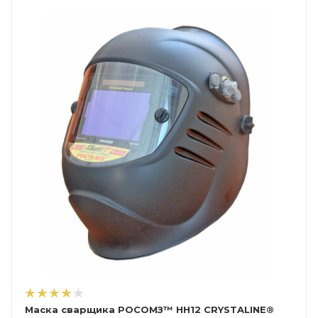
Маска сварщика РОСОМЗ™ НН12 CRYSTALINE®