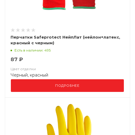
Перчатки Safeprotect НейпЛат (нейлон+латекс,
красный с черным)
Есть в наличии: 495
87 ₽
Цвет отделки
Черный, красный
ПОДРОБНЕЕ