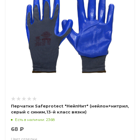
Перчатки Safeprotect "НейпНит" (нейлон+нитрил,
серый с синим,13-й класс вязки)
Есть в наличии: 2368
68 ₽
Цвет отделки