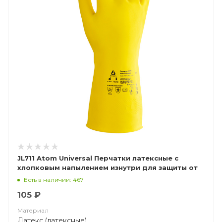
JL711 Atom Universal Перчатки латексные с
хлопковым напылением изнутри для защиты от
хим.воздействий
Есть в наличии: 467
105 ₽
Материал
Латекс (латексные)