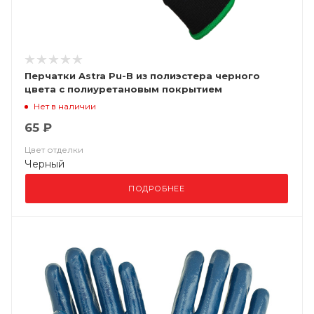
Перчатки Astra Pu-B из полиэстера черного
цвета с полиуретановым покрытием
Нет в наличии
65 ₽
Цвет отделки
Черный
ПОДРОБНЕЕ