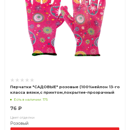
Перчатки "САДОВЫЕ" розовые (100%нейлон 13-го
класса вязки,с принтом,покрытие-прозрачный
нитрил)
Есть в наличии: 175
76 ₽
Цвет отделки
Розовый