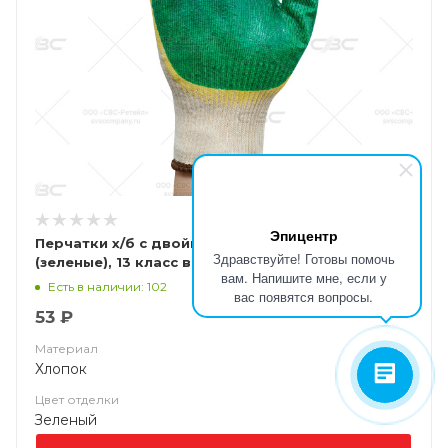
Эпицентр
Перчатки х/б с двойным латексным обливом
Здравствуйте! Готовы помочь
(зеленые), 13 класс вязки. арт. ct25l2
вам. Напишите мне, если у
Есть в наличии: 102
вас появятся вопросы.
53 ₽
Материал
Хлопок
Цвет отделки
Зеленый