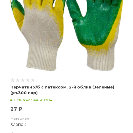
Перчатки х/б с латексом, 2-й облив (Зеленые)
(уп.300 пар)
Есть в наличии: 1804
27 ₽
Материал
Хлопок