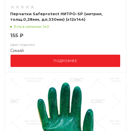
Перчатки Safeprotect НИТРО-SP (нитрил,
толщ.0,28мм, дл.330мм) (х12х144)
Есть в наличии: 140
155 ₽
Цвет отделки
Синий
ПОДРОБНЕЕ