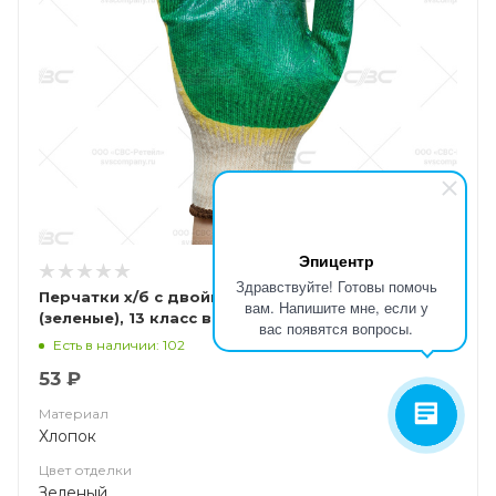
Эпицентр
Здравствуйте! Готовы помочь
Перчатки х/б с двойным латексным обливом
вам. Напишите мне, если у
(зеленые), 13 класс вязки. арт. ct25l2
вас появятся вопросы.
Есть в наличии: 102
53 ₽
Материал
Хлопок
Цвет отделки
Зеленый