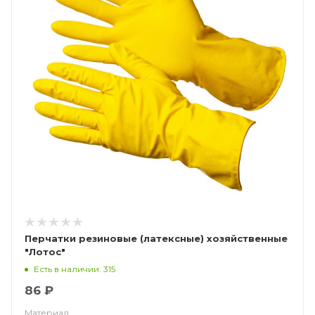
Перчатки резиновые (латексные) хозяйственные
"Лотос"
Есть в наличии: 315
86 ₽
Материал