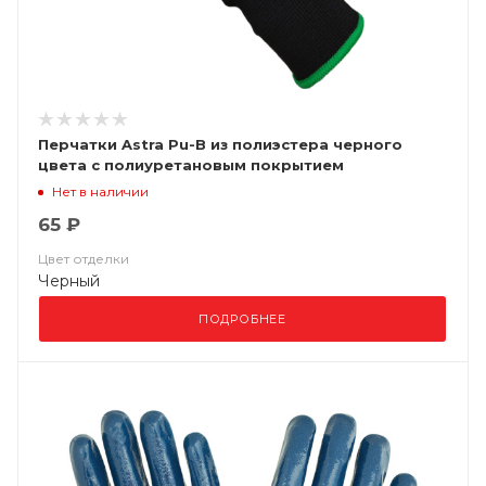
Перчатки Astra Pu-B из полиэстера черного
цвета с полиуретановым покрытием
Нет в наличии
65 ₽
Цвет отделки
Черный
ПОДРОБНЕЕ