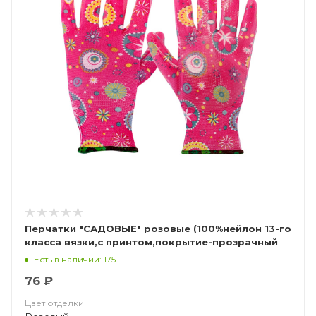
Перчатки "САДОВЫЕ" розовые (100%нейлон 13-го
класса вязки,с принтом,покрытие-прозрачный
нитрил)
Есть в наличии: 175
76 ₽
Цвет отделки