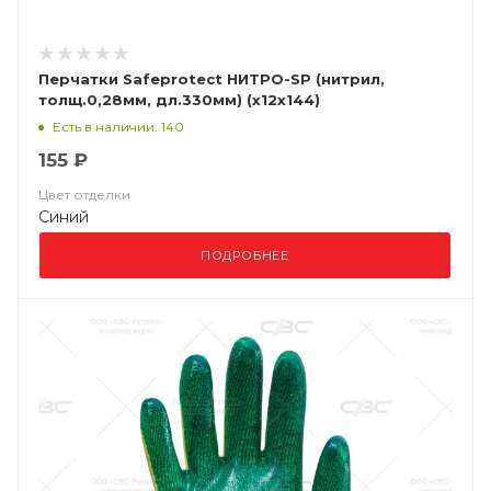
Перчатки Safeprotect НИТРО-SP (нитрил,
толщ.0,28мм, дл.330мм) (х12х144)
Есть в наличии: 140
155 ₽
Цвет отделки
Синий
ПОДРОБНЕЕ