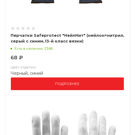
Перчатки Safeprotect "НейпНит" (нейлон+нитрил,
серый с синим,13-й класс вязки)
Есть в наличии: 2368
68 ₽
Цвет отделки
Черный, синий
ПОДРОБНЕЕ