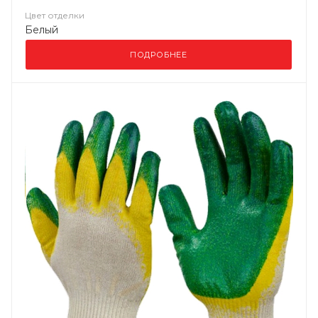
Цвет отделки
Белый
ПОДРОБНЕЕ