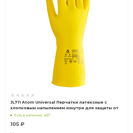
JL711 Atom Universal Перчатки латексные с
хлопковым напылением изнутри для защиты от
хим.воздействий
Есть в наличии: 467
105 ₽