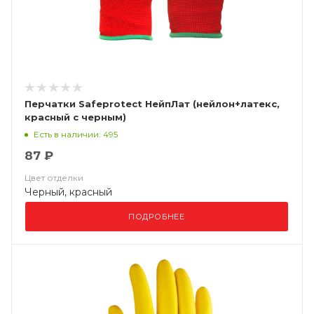
Перчатки Safeprotect НейпЛат (нейлон+латекс,
красный с черным)
Есть в наличии: 495
87 ₽
Цвет отделки
Черный, красный
ПОДРОБНЕЕ