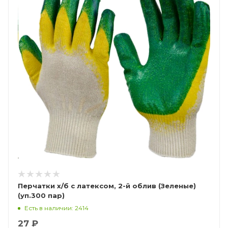
Перчатки х/б с латексом, 2-й облив (Зеленые)
(уп.300 пар)
Есть в наличии: 2414
27 ₽