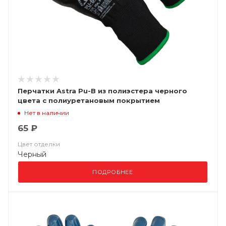
Перчатки Astra Pu-B из полиэстера черного
цвета с полиуретановым покрытием
Нет в наличии
65 ₽
Цвет отделки
Черный
ПОДРОБНЕЕ