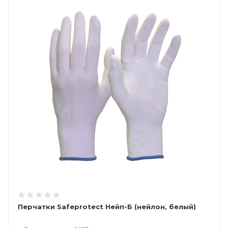
Перчатки Safeprotect Нейп-Б (нейлон, белый)