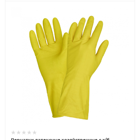
Перчатки латексные хозяйственные с х/б,