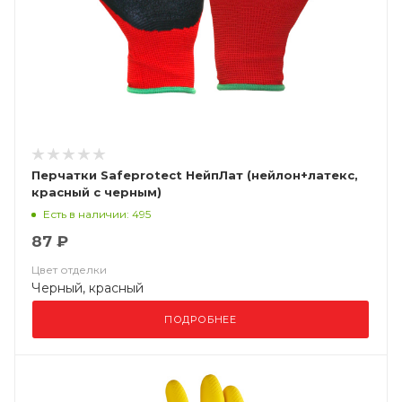
Перчатки Safeprotect НейпЛат (нейлон+латекс,
красный с черным)
Есть в наличии: 495
87 ₽
Цвет отделки
Черный, красный
ПОДРОБНЕЕ