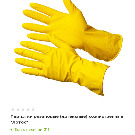
Перчатки резиновые (латексные) хозяйственные
"Лотос"
Есть в наличии: 315