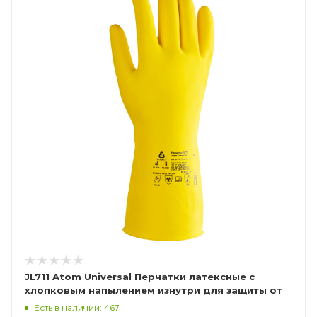
JL711 Atom Universal Перчатки латексные с
хлопковым напылением изнутри для защиты от
хим.воздействий
Есть в наличии: 467