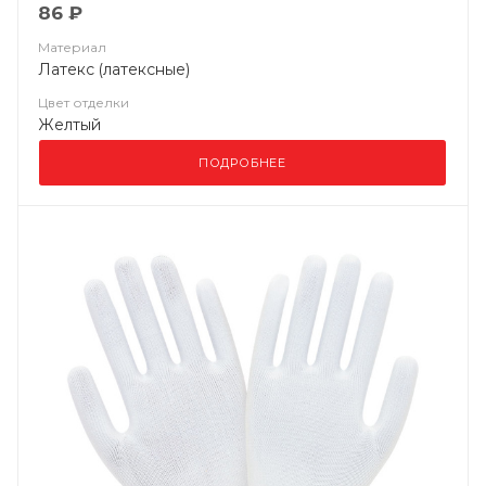
86 ₽
Материал
Латекс (латексные)
Цвет отделки
Желтый
ПОДРОБНЕЕ