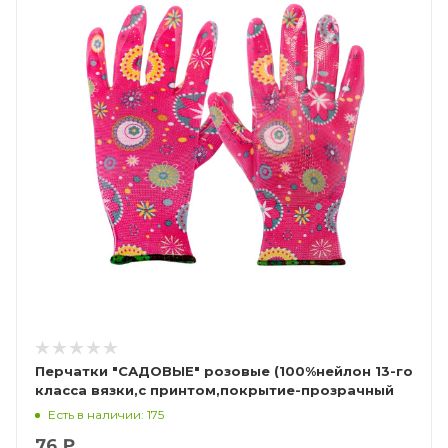
Перчатки "САДОВЫЕ" розовые (100%нейлон 13-го
класса вязки,с принтом,покрытие-прозрачный
нитрил)
Есть в наличии: 175
76 ₽