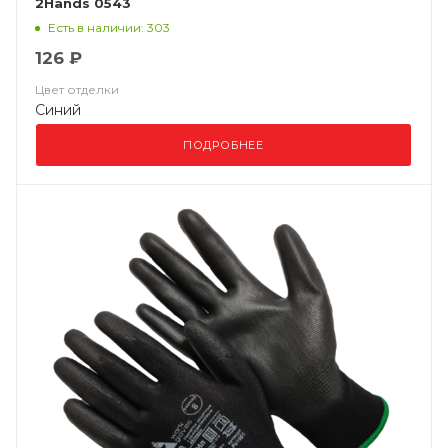
2Hands 0543
Есть в наличии: 303
126 ₽
Цвет отделки
Синий
ПОДРОБНЕЕ