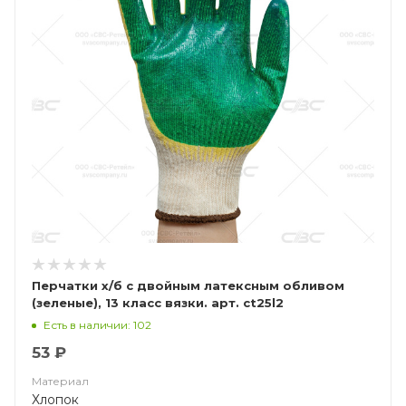
Перчатки х/б с двойным латексным обливом
(зеленые), 13 класс вязки. арт. ct25l2
Есть в наличии: 102
53 ₽
Материал
Хлопок