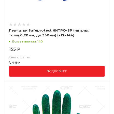
Перчатки Safeprotect НИТРО-SP (нитрил,
толщ.0,28мм, дл.330мм) (х12х144)
Есть в наличии: 140
155 ₽
Цвет отделки
Синий
ПОДРОБНЕЕ