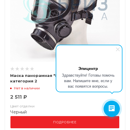
Эпицентр
Здравствуйте! Готовы помочь
Маска панорамная "БРИЗ-4301М (ППМ)"
вам. Напишите мне, если у
категория 2
вас появятся вопросы.
Нет в наличии
2 511 ₽
Цвет отделки
Черный
ПОДРОБНЕЕ