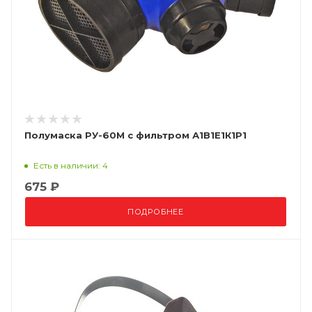
Полумаска РУ-60М с фильтром А1В1Е1К1P1
Есть в наличии: 4
675 ₽
ПОДРОБНЕЕ