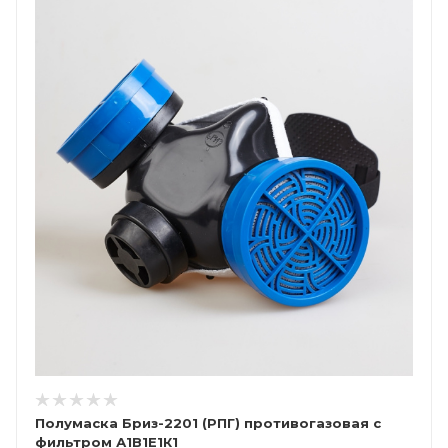
Полумаска Бриз-2201 (РПГ) противогазовая с
фильтром А1В1Е1К1