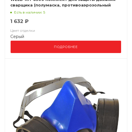
сварщика (полумаска, противоаэрозольный
фильтр P3R)
Есть в наличии: 5
1 632 ₽
Цвет отделки
Серый
ПОДРОБНЕЕ