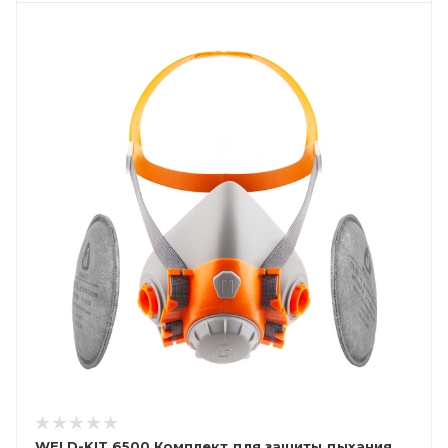
WELD-KIT 6500 Комплект для защиты дыхания