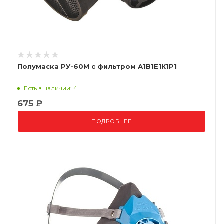
Полумаска РУ-60М с фильтром А1В1Е1К1P1
Есть в наличии: 4
675 ₽
ПОДРОБНЕЕ