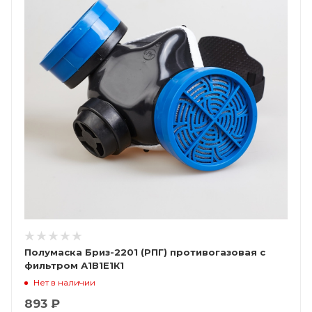
Полумаска Бриз-2201 (РПГ) противогазовая с
фильтром А1В1Е1К1
Нет в наличии
893 ₽