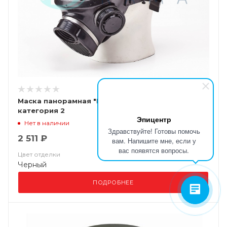
Маска панорамная "БРИЗ-4301М (ППМ)"
категория 2
Эпицентр
Нет в наличии
Здравствуйте! Готовы помочь
2 511 ₽
вам. Напишите мне, если у
вас появятся вопросы.
Цвет отделки
Черный
ПОДРОБНЕЕ