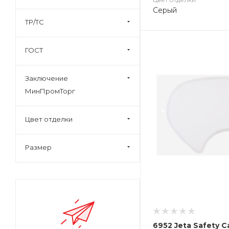
Серый
ТР/ТС
ГОСТ
Заключение
МинПромТорг
Цвет отделки
Размер
6952 Jeta Safety 