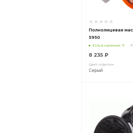
Полнолицевая маск
5950
А
Есть в наличии: 11
8 235 ₽
Цвет отделки
Серый