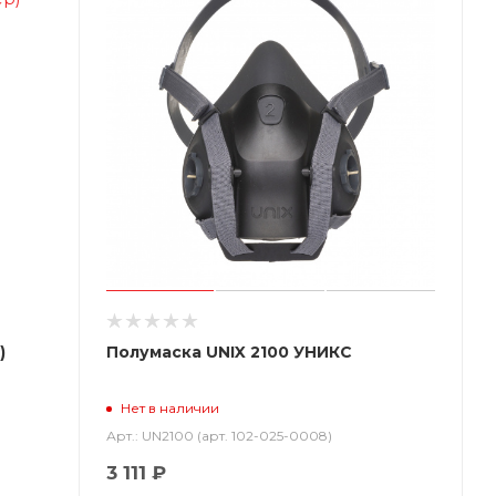
)
Полумаска UNIX 2100 УНИКС
Нет в наличии
Арт.: UN2100 (арт. 102-025-0008)
3 111 ₽