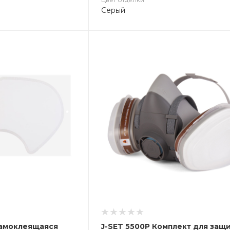
Серый
Самоклеящаяся
J-SET 5500P Комплект для защ