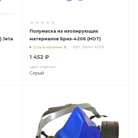
Полумаска из изолирующих
 Jeta
материалов Бриз-4206 (НОТ)
Арт.: Бриз-4206
Есть в наличии: 8
1 452 ₽
Цвет отделки
Серый