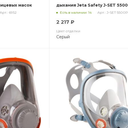
лицевых масок
дыхания Jeta Safety J-SET 550
Арт.: 6952
Арт.: J-SET 5500
Есть в наличии: 14
2 217 ₽
Цвет отделки
Серый