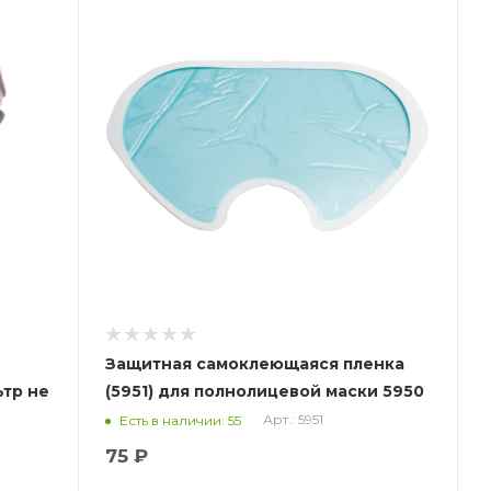
Защитная самоклеющаяся пленка
тр не
(5951) для полнолицевой маски 5950
Арт.: 5951
Есть в наличии: 55
75 ₽