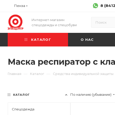
8 (841
Пенза
Интернет-магазин
спецодежды и спецобуви
КАТАЛОГ
О НАС
Маска респиратор с кл
—
—
Главная
Каталог
Средства индивидуальной защиты
По наличию (убывание)
КАТАЛОГ
Спецодежда