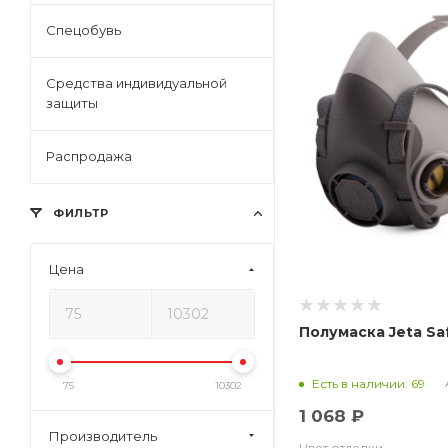
Спецобувь
Средства индивидуальной
защиты
Распродажа
ФИЛЬТР
Цена
Полумаска Jeta Sa
Есть в наличии: 69
75
10302
1 068 ₽
Производитель
Цвет отделки