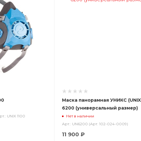
00
Маска панорамная УНИКС (UNIX
6200 (универсальный размер)
рт.: UNIX 1100
Нет в наличии
Арт.: UN6200 (Арт. 102-024-0009)
11 900 ₽