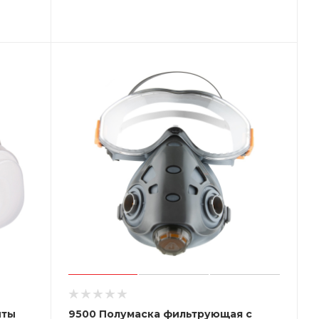
иты
9500 Полумаска фильтрующая с