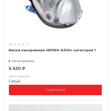
Маска панорамная «БРИЗ®-6300» категория 1
Нет в наличии
6 630 ₽
Цвет отделки
Серый
ПОДРОБНЕЕ