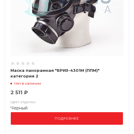
Маска панорамная "БРИЗ-4301М (ППМ)"
категория 2
Нет в наличии
2 511 ₽
Цвет отделки
Черный
ПОДРОБНЕЕ