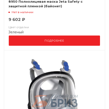
8950 Полнолицевая маска Jeta Safety с
защитной пленкой (байонет)
Нет в наличии
9 602 ₽
Цвет отделки
Зеленый
ПОДРОБНЕЕ