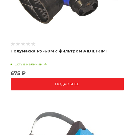
Полумаска РУ-60М с фильтром А1В1Е1К1P1
Есть в наличии: 4
675 ₽
ПОДРОБНЕЕ