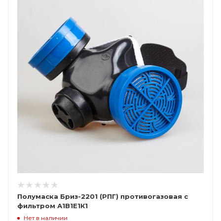
Полумаска Бриз-2201 (РПГ) противогазовая с
фильтром А1В1Е1К1
Нет в наличии