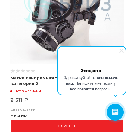
Эпицентр
Здравствуйте! Готовы помочь
Маска панорамная "БРИЗ-4301М (ППМ)"
вам. Напишите мне, если у
категория 2
вас появятся вопросы.
Нет в наличии
2 511 ₽
Цвет отделки
Черный
ПОДРОБНЕЕ