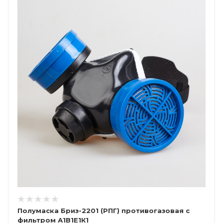
Полумаска Бриз-2201 (РПГ) противогазовая с
фильтром А1В1Е1К1