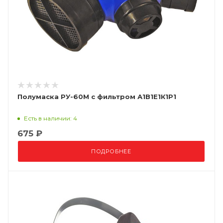
Полумаска РУ-60М с фильтром А1В1Е1К1P1
Есть в наличии: 4
675 ₽
ПОДРОБНЕЕ