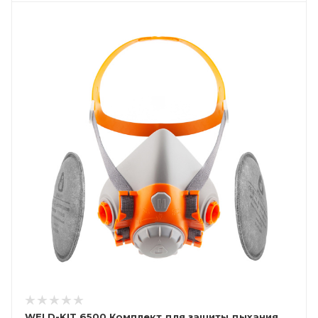
WELD-KIT 6500 Комплект для защиты дыхания