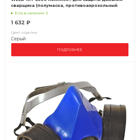
сварщика (полумаска, противоаэрозольный
фильтр P3R)
Есть в наличии: 5
1 632 ₽
Цвет отделки
Серый
ПОДРОБНЕЕ