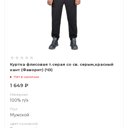
Куртка флисовая т.серая со св. серым,красный
кант (Фаворит) (ЧЗ)
Нет в наличии
1 649 ₽
Материал
100% п/э
Пол
Мужской
Цвет основной