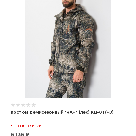
Костюм демисезонный "RAF" (лес) КД-01 (ЧЗ)
Нет в наличии
6 136 ₽