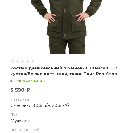
Костюм демисезонный "СУМРАК-ВЕСНА/ОСЕНЬ"
куртка/брюки цвет: хаки, ткань Твил Рип-Стоп
(ЧЗ)
Есть в наличии: 2
5 590 ₽
Материал
Смесовая 80% п/э, 20% х/б
Пол
Мужской
Цвет основной