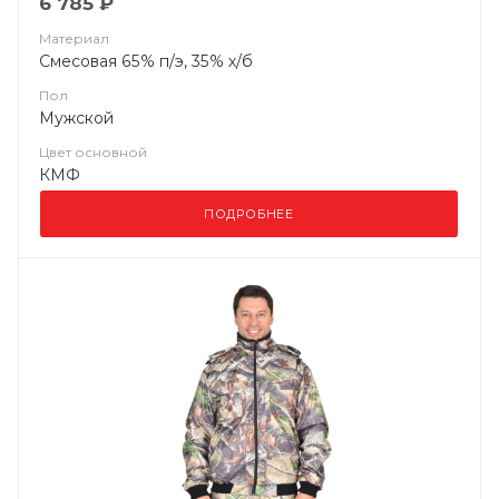
6 785 ₽
Материал
Смесовая 65% п/э, 35% х/б
Пол
Мужской
Цвет основной
КМФ
ПОДРОБНЕЕ