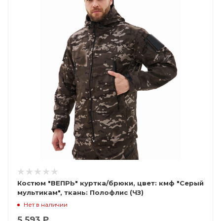
Костюм "ВЕПРЬ" куртка/брюки, цвет: кмф "Серый
мультикам", ткань: Полофлис (ЧЗ)
Нет в наличии
5 593 ₽