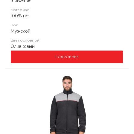
7 304 ₽
Материал
100% п/э
Пол
Мужской
Цвет основной
Оливковый
ПОДРОБНЕЕ