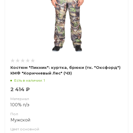
Костюм "Пикник": куртка, брюки (тк. "Оксфорд")
КМФ "Коричневый Лес" (ЧЗ)
Есть в наличии: 1
2 414 ₽
Материал
100% п/э
Пол
Мужской
Цвет основной