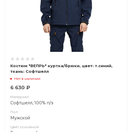
Костюм "ВЕПРЬ" куртка/брюки, цвет: т.синий,
ткань: Софтшелл
Нет в наличии
6 630 ₽
Материал
Софтшелл, 100% п/э
Пол
Мужской
Цвет основной