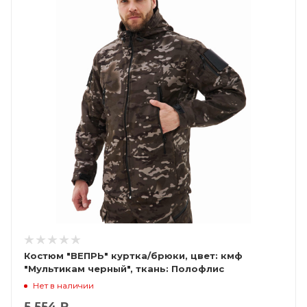
Костюм "ВЕПРЬ" куртка/брюки, цвет: кмф
"Мультикам черный", ткань: Полофлис
Нет в наличии
5 554 ₽