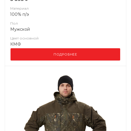
Материал
100% п/э
Пол
Мужской
Цвет основной
КМФ
ПОДРОБНЕЕ