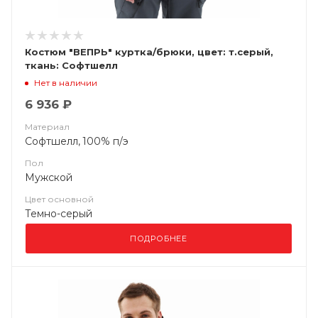
Костюм "ВЕПРЬ" куртка/брюки, цвет: т.серый,
ткань: Софтшелл
Нет в наличии
6 936 ₽
Материал
Софтшелл, 100% п/э
Пол
Мужской
Цвет основной
Темно-серый
ПОДРОБНЕЕ