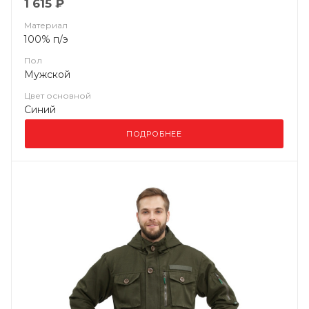
1 615 ₽
Материал
100% п/э
Пол
Мужской
Цвет основной
Синий
ПОДРОБНЕЕ