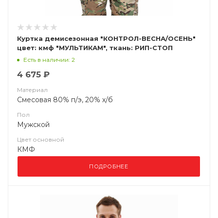
Куртка демисезонная "КОНТРОЛ-ВЕСНА/ОСЕНЬ"
цвет: кмф "МУЛЬТИКАМ", ткань: РИП-СТОП
Есть в наличии: 2
4 675 ₽
Материал
Смесовая 80% п/э, 20% х/б
Пол
Мужской
Цвет основной
КМФ
ПОДРОБНЕЕ