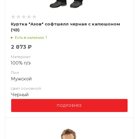
Куртка "Азов" софтшелл черная с капюшоном
(ЧЗ)
Есть в наличии: 1
2 873 ₽
Материал
100% п/э
Пол
Мужской
Цвет основной
Черный
ПОДРОБНЕЕ