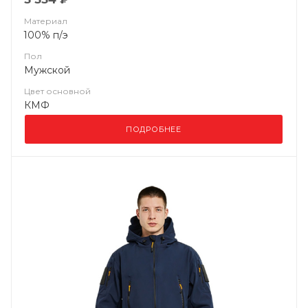
Материал
100% п/э
Пол
Мужской
Цвет основной
КМФ
ПОДРОБНЕЕ