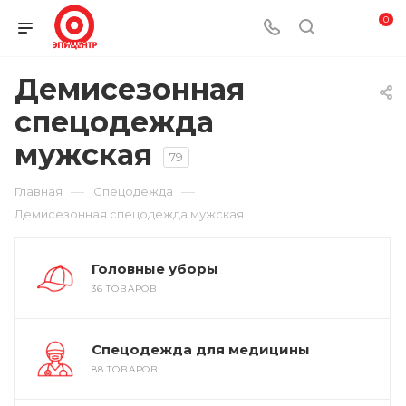
0
Демисезонная
спецодежда
мужская
79
—
—
Главная
Спецодежда
Демисезонная спецодежда мужская
Головные уборы
36 ТОВАРОВ
Спецодежда для медицины
88 ТОВАРОВ