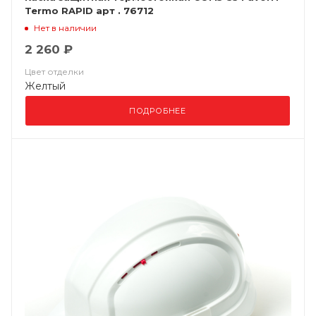
Termo RAPID арт . 76712
Нет в наличии
2 260 ₽
Цвет отделки
Желтый
ПОДРОБНЕЕ