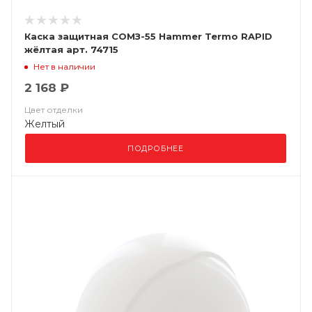
Каска защитная СОМЗ-55 Hammer Termo RAPID
жёлтая арт. 74715
Нет в наличии
2 168 ₽
Цвет отделки
Желтый
ПОДРОБНЕЕ