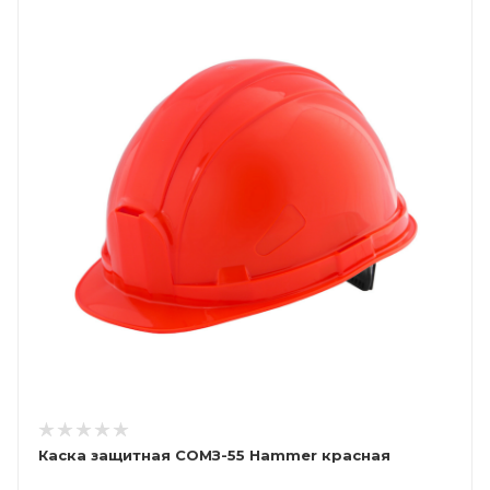
Каска защитная СОМЗ-55 Hammer красная