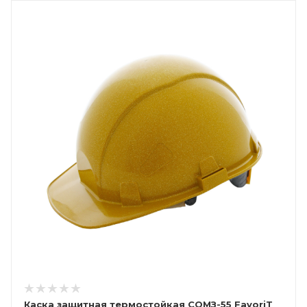
Каска защитная термостойкая СОМЗ-55 FavoriT