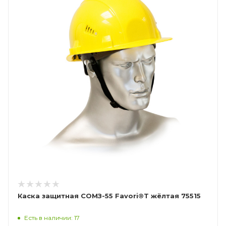
Каска защитная СОМЗ-55 Favori®T жёлтая 75515
Есть в наличии: 17