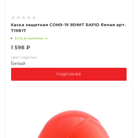
Каска защитная СОМЗ-19 ЗЕНИТ RAPID белая арт.
719817
Есть в наличии: 4
1 598 ₽
Цвет отделки
Белый
ПОДРОБНЕЕ