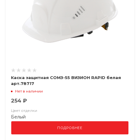
Каска защитная СОМЗ-55 ВИЗИОН RAPID белая
арт.78717
Нет в наличии
254 ₽
Цвет отделки
Белый
ПОДРОБНЕЕ