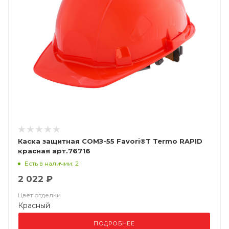
Каска защитная СОМЗ-55 Favori®T Termo RAPID
красная арт.76716
Есть в наличии: 2
2 022 ₽
Цвет отделки
Красный
ПОДРОБНЕЕ