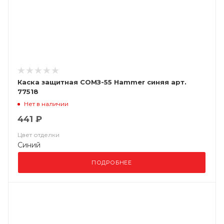
Каска защитная СОМЗ-55 Hammer синяя арт.
77518
Нет в наличии
441 ₽
Цвет отделки
Синий
ПОДРОБНЕЕ