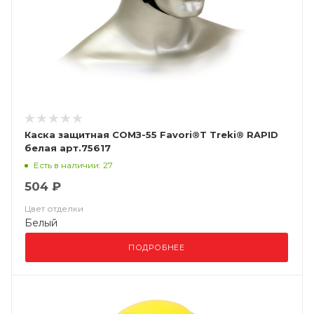
Каска защитная СОМЗ-55 Favori®T Treki® RAPID
белая арт.75617
Есть в наличии: 27
504 ₽
Цвет отделки
Белый
ПОДРОБНЕЕ