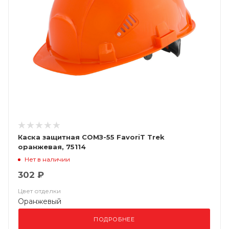
Каска защитная СОМЗ-55 FavoriT Trek
оранжевая, 75114
Нет в наличии
302 ₽
Цвет отделки
Оранжевый
ПОДРОБНЕЕ