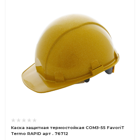
Каска защитная термостойкая СОМЗ-55 FavoriT
Termo RAPID арт . 76712