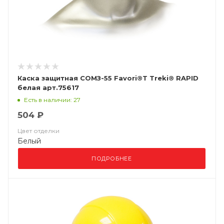
Каска защитная СОМЗ-55 Favori®T Treki® RAPID
белая арт.75617
Есть в наличии: 27
504 ₽
Цвет отделки
Белый
ПОДРОБНЕЕ