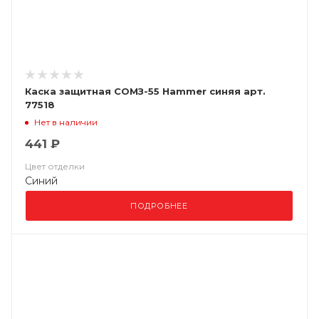
Каска защитная СОМЗ-55 Hammer синяя арт.
77518
Нет в наличии
441 ₽
Цвет отделки
Синий
ПОДРОБНЕЕ