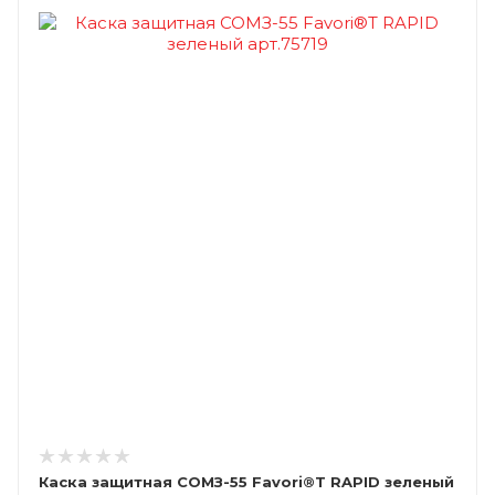
Каска защитная СОМЗ-55 Favori®T RAPID зеленый