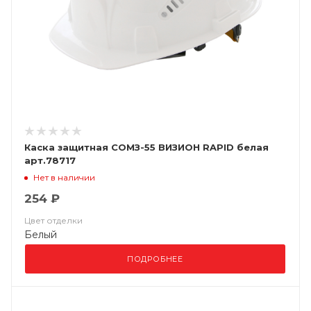
Каска защитная СОМЗ-55 ВИЗИОН RAPID белая
арт.78717
Нет в наличии
254 ₽
Цвет отделки
Белый
ПОДРОБНЕЕ