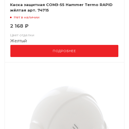
Каска защитная СОМЗ-55 Hammer Termo RAPID
жёлтая арт. 74715
Нет в наличии
2 168 ₽
Цвет отделки
Желтый
ПОДРОБНЕЕ