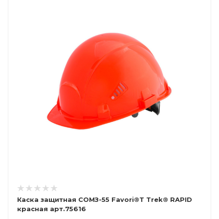
Каска защитная СОМЗ-55 Favori®Т Trek® RAPID
красная арт.75616