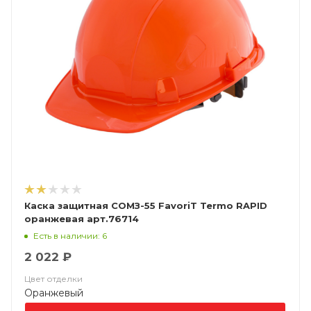
Каска защитная СОМЗ-55 FavoriT Termo RAPID
оранжевая арт.76714
Есть в наличии: 6
2 022 ₽
Цвет отделки
Оранжевый