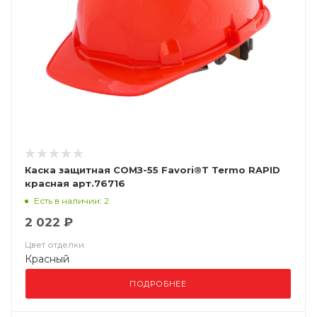
Каска защитная СОМЗ-55 Favori®T Termo RAPID
красная арт.76716
Есть в наличии: 2
2 022 ₽
Цвет отделки
Красный
ПОДРОБНЕЕ