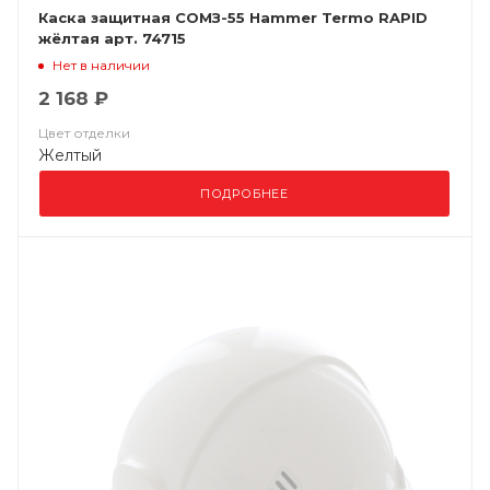
Каска защитная СОМЗ-55 Hammer Termo RAPID
жёлтая арт. 74715
Нет в наличии
2 168 ₽
Цвет отделки
Желтый
ПОДРОБНЕЕ