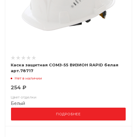
Каска защитная СОМЗ-55 ВИЗИОН RAPID белая
арт.78717
Нет в наличии
254 ₽
Цвет отделки
Белый
ПОДРОБНЕЕ