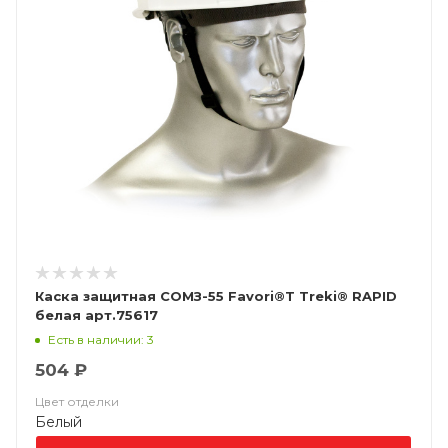
Каска защитная СОМЗ-55 Favori®T Treki® RAPID
белая арт.75617
Есть в наличии: 3
504 ₽
Цвет отделки
Белый