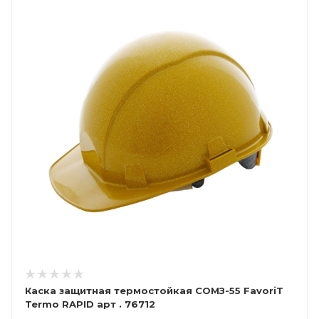
Каска защитная термостойкая СОМЗ-55 FavoriT
Termo RAPID арт . 76712