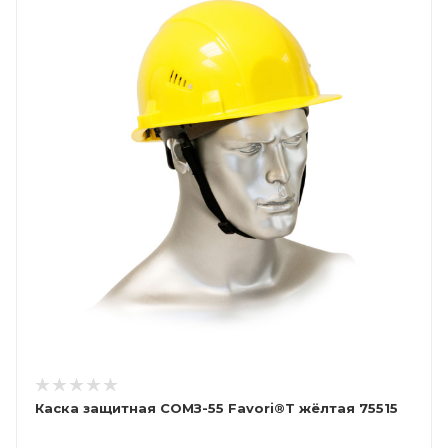
Каска защитная СОМЗ-55 Favori®T жёлтая 75515