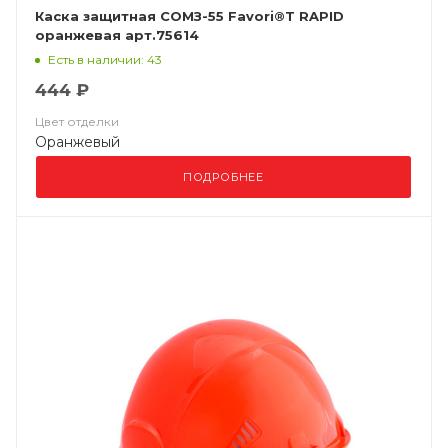
Каска защитная СОМЗ-55 Favori®T RAPID
оранжевая арт.75614
Есть в наличии: 43
444 ₽
Цвет отделки
Оранжевый
ПОДРОБНЕЕ