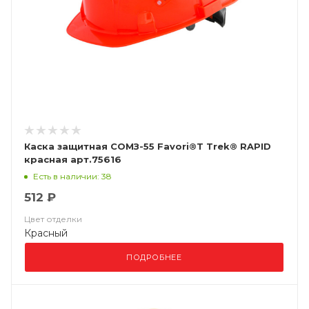
Каска защитная СОМЗ-55 Favori®Т Trek® RAPID
красная арт.75616
Есть в наличии: 38
512 ₽
Цвет отделки
Красный
ПОДРОБНЕЕ