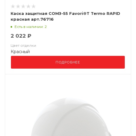
Каска защитная СОМЗ-55 Favori®T Termo RAPID
красная арт.76716
Есть в наличии: 2
2 022 ₽
Цвет отделки
Красный
ПОДРОБНЕЕ