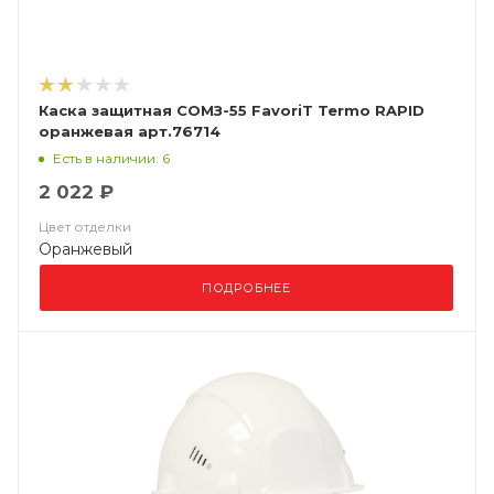
Каска защитная СОМЗ-55 FavoriT Termo RAPID
оранжевая арт.76714
Есть в наличии: 6
2 022 ₽
Цвет отделки
Оранжевый
ПОДРОБНЕЕ