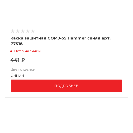
Каска защитная СОМЗ-55 Hammer синяя арт.
77518
Нет в наличии
441 ₽
Цвет отделки
Синий
ПОДРОБНЕЕ