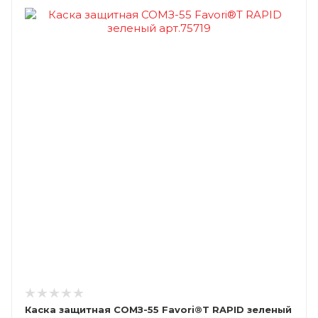
Каска защитная СОМЗ-55 Favori®T RAPID зеленый