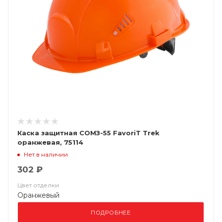
Каска защитная СОМЗ-55 FavoriT Trek
оранжевая, 75114
Нет в наличии
302 ₽
Цвет отделки
Оранжевый
ПОДРОБНЕЕ