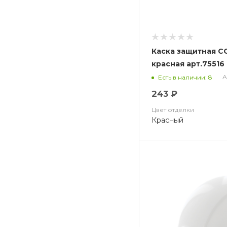
Каска защитная С
красная арт.75516
А
Есть в наличии: 8
243 ₽
Цвет отделки
Красный