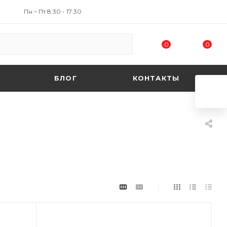
Пн – Пт 8:30 - 17:30
0
0
БЛОГ
КОНТАКТЫ