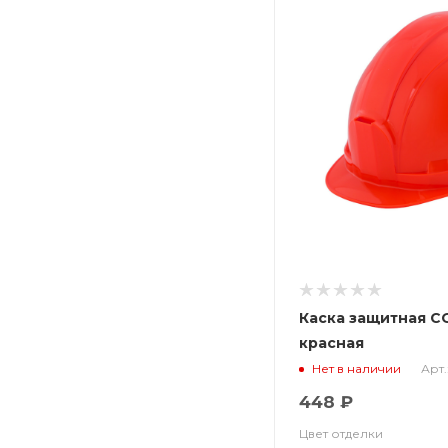
Каска защитная С
красная
Арт.
Нет в наличии
448 ₽
Цвет отделки