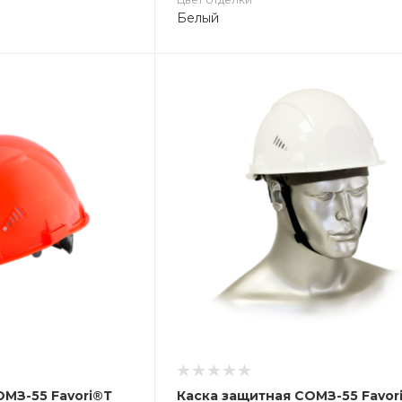
Белый
ОМЗ-55 Favori®Т
Каска защитная СОМЗ-55 Favor