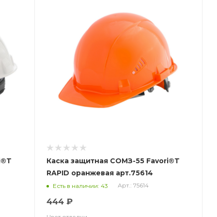
i®T
Каска защитная СОМЗ-55 Favori®T
RAPID оранжевая арт.75614
Арт.: 75614
Есть в наличии: 43
444 ₽
Цвет отделки