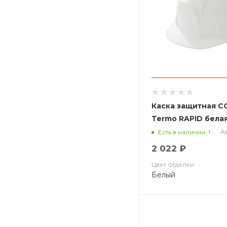
Каска защитная 
Termo RAPID белая
Ар
Есть в наличии: 1
2 022 ₽
Цвет отделки
Белый