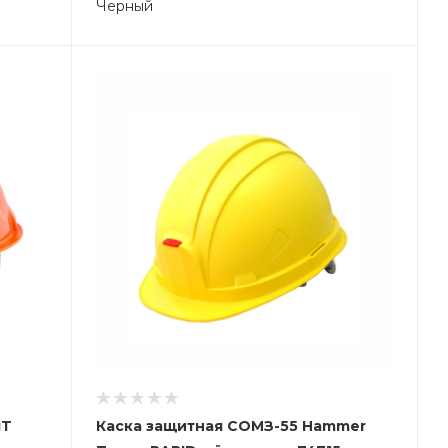
Черный
iT
Каска защитная СОМЗ-55 Hammer