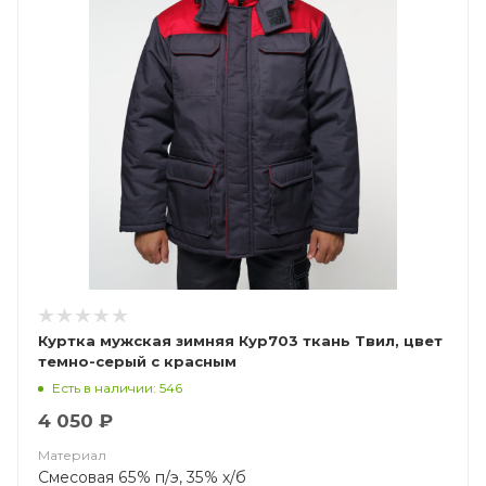
Куртка мужская зимняя Кур703 ткань Твил, цвет
темно-серый с красным
Есть в наличии: 546
4 050 ₽
Материал
Смесовая 65% п/э, 35% х/б