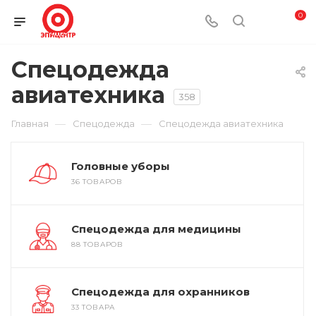
0
Спецодежда
авиатехника
358
—
—
Главная
Спецодежда
Спецодежда авиатехника
Головные уборы
36 ТОВАРОВ
Спецодежда для медицины
88 ТОВАРОВ
Спецодежда для охранников
33 ТОВАРА