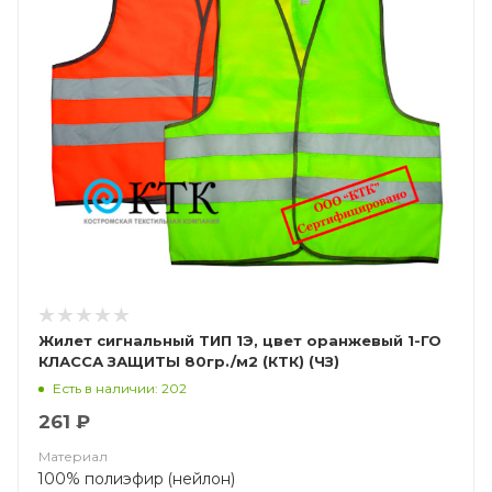
Жилет сигнальный ТИП 1Э, цвет оранжевый 1-ГО
КЛАССА ЗАЩИТЫ 80гр./м2 (КТК) (ЧЗ)
Есть в наличии: 202
261 ₽
Материал
100% полиэфир (нейлон)