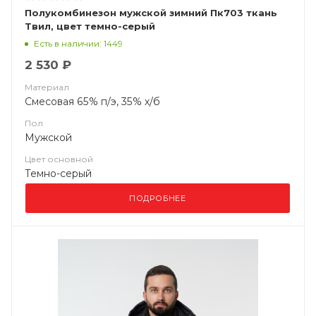
Полукомбинезон мужской зимний Пк703 ткань
Твил, цвет темно-серый
Есть в наличии: 1449
2 530 ₽
Материал
Смесовая 65% п/э, 35% х/б
Пол
Мужской
Цвет основной
Темно-серый
ПОДРОБНЕЕ