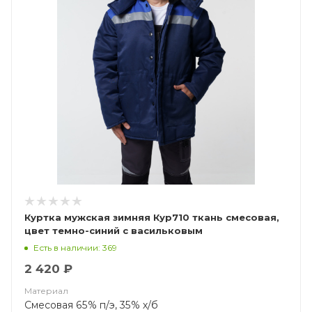
Куртка мужская зимняя Кур710 ткань смесовая,
цвет темно-синий с васильковым
Есть в наличии: 369
2 420 ₽
Материал
Смесовая 65% п/э, 35% х/б