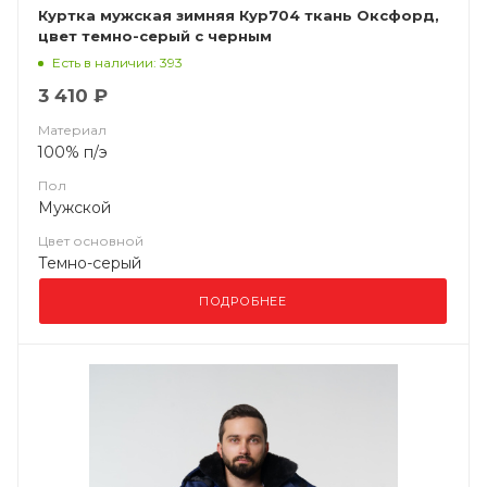
Куртка мужская зимняя Кур704 ткань Оксфорд,
цвет темно-серый с черным
Есть в наличии: 393
3 410 ₽
Материал
100% п/э
Пол
Мужской
Цвет основной
Темно-серый
ПОДРОБНЕЕ