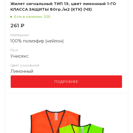
Жилет сигнальный ТИП 1Э, цвет лимонный 1-ГО
КЛАССА ЗАЩИТЫ 80гр./м2 (КТК) (ЧЗ)
Есть в наличии: 205
261 ₽
Материал
100% полиэфир (нейлон)
Пол
Унисекс
Цвет основной
Лимонный
ПОДРОБНЕЕ