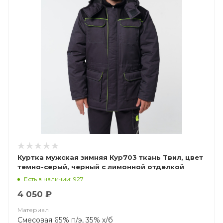
Куртка мужская зимняя Кур703 ткань Твил, цвет
темно-серый, черный с лимонной отделкой
Есть в наличии: 927
4 050 ₽
Материал
Смесовая 65% п/э, 35% х/б