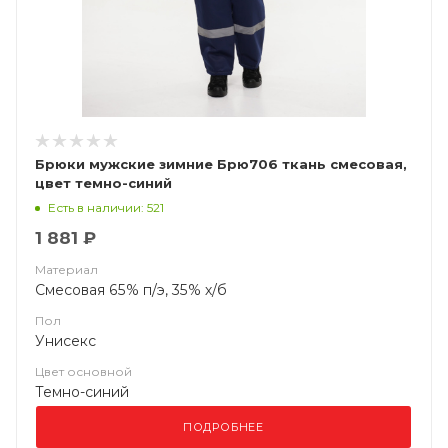
Брюки мужские зимние Брю706 ткань смесовая,
цвет темно-синий
Есть в наличии: 521
1 881 ₽
Материал
Смесовая 65% п/э, 35% х/б
Пол
Унисекс
Цвет основной
Темно-синий
ПОДРОБНЕЕ