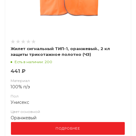
Жилет сигнальный ТИП-1, оранжевый., 2 кл
защиты трикотажное полотно (ЧЗ)
Есть в наличии: 200
441 ₽
Материал
100% п/э
Пол
Унисекс
Цвет основной
Оранжевый
ПОДРОБНЕЕ