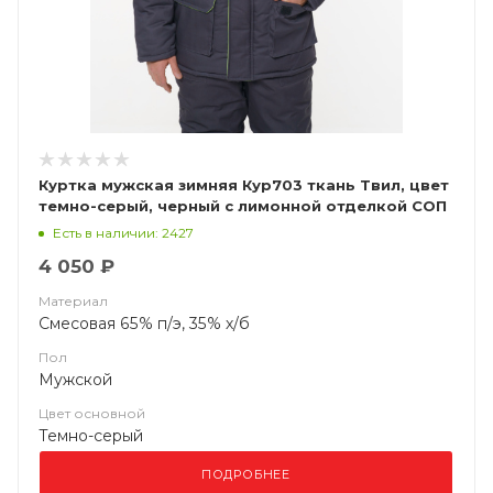
Куртка мужская зимняя Кур703 ткань Твил, цвет
темно-серый, черный с лимонной отделкой СОП
Есть в наличии: 2427
4 050 ₽
Материал
Смесовая 65% п/э, 35% х/б
Пол
Мужской
Цвет основной
Темно-серый
ПОДРОБНЕЕ