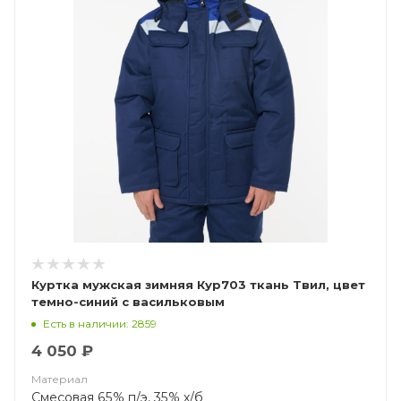
Куртка мужская зимняя Кур703 ткань Твил, цвет
темно-синий с васильковым
Есть в наличии: 2859
4 050 ₽
Материал
Смесовая 65% п/э, 35% х/б