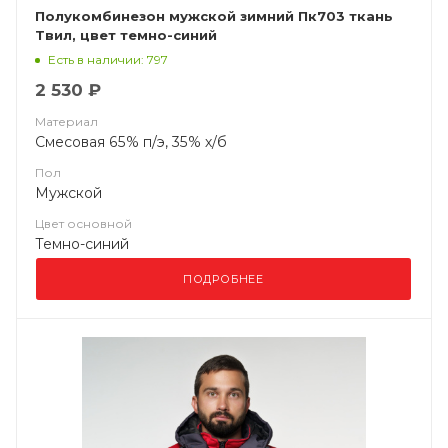
Полукомбинезон мужской зимний Пк703 ткань
Твил, цвет темно-синий
Есть в наличии: 797
2 530 ₽
Материал
Смесовая 65% п/э, 35% х/б
Пол
Мужской
Цвет основной
Темно-синий
ПОДРОБНЕЕ