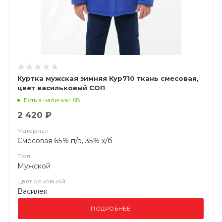
Куртка мужская зимняя Кур710 ткань смесовая,
цвет васильковый СОП
Есть в наличии: 68
2 420 ₽
Материал
Смесовая 65% п/э, 35% х/б
Пол
Мужской
Цвет основной
Василек
ПОДРОБНЕЕ