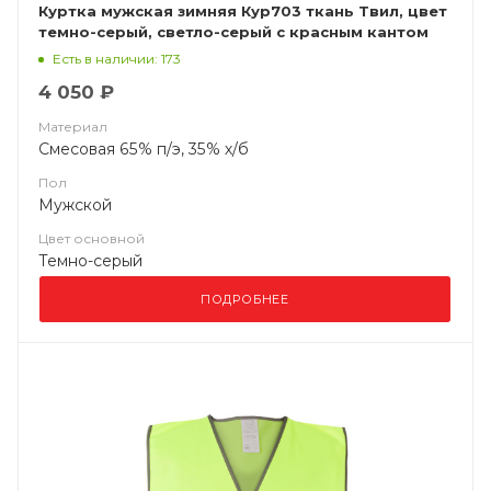
Куртка мужская зимняя Кур703 ткань Твил, цвет
темно-серый, светло-серый с красным кантом
без СОП
Есть в наличии: 173
4 050 ₽
Материал
Смесовая 65% п/э, 35% х/б
Пол
Мужской
Цвет основной
Темно-серый
ПОДРОБНЕЕ